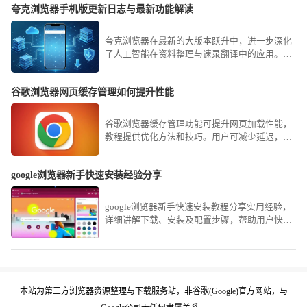
夸克浏览器手机版更新日志与最新功能解读
夸克浏览器在最新的大版本跃升中，进一步深化
了人工智能在资料整理与速录翻译中的应用。我
们第一时间提炼了官方的升级说明，将其转化为
通俗易懂的实操演练，带您全方位领略前沿科技
谷歌浏览器网页缓存管理如何提升性能
带来的效率狂欢。
谷歌浏览器缓存管理功能可提升网页加载性能，
教程提供优化方法和技巧。用户可减少延迟，实
现更流畅的浏览体验。
google浏览器新手快速安装经验分享
google浏览器新手快速安装教程分享实用经验，
详细讲解下载、安装及配置步骤，帮助用户快速
完成安装并顺利上手使用。
本站为第三方浏览器资源整理与下载服务站，非谷歌(Google)官方网站，与