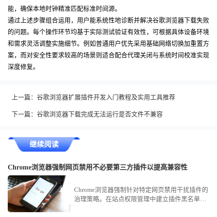
能，确保本地时钟精准匹配标准时间源。
通过上述步骤组合运用，用户能系统性地诊断并解决谷歌浏览器下载失败
的问题。每个操作环节均基于实际测试验证有效性，可根据具体设备环境
和需求灵活调整实施细节。例如普通用户优先采用基础网络切换加重置方
案，而对安全性要求较高的场景则适合配合代理关闭与系统时间校准实现
深度修复。
上一篇：
谷歌浏览器扩展插件开发入门教程及实用工具推荐
下一篇：
谷歌浏览器下载完成无法运行是否文件不兼容
继续阅读
Chrome浏览器强制网页禁用不必要第三方插件以提高兼容性
Chrome浏览器强制针对特定网页禁用干扰插件的
治理策略。在站点权限管理中建立插件黑名单，
精准拦截兼容性干扰节点，保障业务页面逻辑执