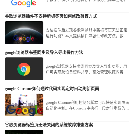
谷歌浏览器插件不支持新标签页如何修改兼容方式
安装插件后发现谷歌浏览器中新标签页无法正常
运行功能？本文提供插件兼容性修改方法，教你
如何调整谷歌浏览器插件配置，解决插件与新标
签页不兼容问题。
google浏览器书签同步及导入导出操作方法
google浏览器支持书签同步及导入导出功能，用
户可实现跨设备资料共享，高效管理收藏内容，
提升信息利用效率。
google Chrome如何通过代码实现定时自动刷新页面
google Chrome利用控制台脚本可以快速实现页面
自动化控制。在Console中执行一段定时重载的
JavaScript逻辑，即可将任意静态页面转变为持续
自动刷新状态，适用于实时信息追踪。
谷歌浏览器标签页无法关闭的系统故障排查方案