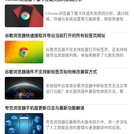
Chrome浏览器下载卡住或失败原因分析，通过网
络、存储与系统设置等方面排查，帮助快速恢复
下载进度，顺利完成安装。
谷歌浏览器快速提取并导出当前打开的所有标签页网址
谷歌浏览器不仅支持批量打开标签页，还支持快
速导出其链接列表。本指南推荐了几款实用的扩
展与代码脚本，帮您在谷歌浏览器中一键整理并
导出所有活跃网址，实现工作会话的快速存档。
谷歌浏览器插件不支持新标签页如何修改兼容方式
安装插件后发现谷歌浏览器中新标签页无法正常
运行功能？本文提供插件兼容性修改方法，教你
如何调整谷歌浏览器插件配置，解决插件与新标
签页不兼容问题。
夸克浏览器手机版更新日志与最新功能解读
夸克浏览器在最新的大版本跃升中，进一步深化
了人工智能在资料整理与速录翻译中的应用。我
们第一时间提炼了官方的升级说明，将其转化为