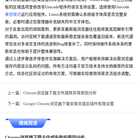
板的区域选项里修改非Unicode程序的语言支持设置，选择使用Unicode
兼容模式
运行应用程序。Linux系统则需确认系统级字体库是否完整安
装，必要时通过包管理器补充缺失的中文字体包。
对于反复出现的顽固案例，更新至最新版浏览器往往能修复底层解析引擎
的漏洞。访问官网下载通道获取最新稳定版安装包覆盖旧版本，新迭代通
常包含对多语言支持的改进和Bug修复补丁。同时保持操作系统本身的更
新状态也有助于提升整体兼容性。
通过上述步骤逐步排查并实施解决方案后，用户能够有效解决谷歌浏览器
保存内容显示乱码的问题。所有方法均基于官方技术支持文档推荐的实践
方式，结合社区验证过的有效方案，可根据实际使用场景灵活组合调整。
上一篇：
Chrome浏览器下载文件跳转异常原因分析
下一篇：
Google Chrome浏览器下载安装完成后插件权限设置
继续阅读
Chrome浏览器下载卡住或失败的原因分析