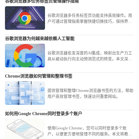
谷歌浏览器多任务标签页管理操作指南
移。
谷歌浏览器多任务标签页功能支持高效操作。用
户可通过管理指南掌握快捷切换技巧，保持界面
整洁并提升工作效率。
谷歌浏览器为何越来越依赖人工智能
谷歌浏览器愈发深度的AI集成，映射出生产力工
具从被动执行向主动预测范式的转变。本文深入
探讨这一底层依赖，揭示智能化逻辑如何重塑现
代办公的信息筛选与处理效率。
Chrome浏览器如何管理和整理书签
提供管理和整理Chrome浏览器书签的方法，帮助
用户高效管理书签，快速访问重要网站。
如何用Google Chrome同时登录多个账户
使用Google Chrome，您可以同时登录多个账
户，以便更方便地管理不同的服务。本文将教您