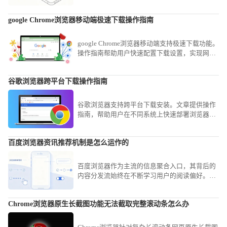
如何在Chrome浏览器中同时登录多个账户，提升
多账户管理体验。
google Chrome浏览器移动端极速下载操作指南
google Chrome浏览器移动端支持极速下载功能。
操作指南帮助用户快速配置下载设置，实现网页
内容高速保存，提高移动端浏览效率，同时确保
下载过程安全稳定。
谷歌浏览器跨平台下载操作指南
谷歌浏览器支持跨平台下载安装。文章提供操作
指南，帮助用户在不同系统上快速部署浏览器，
实现高效使用。
百度浏览器资讯推荐机制是怎么运作的
百度浏览器作为主流的信息聚合入口，其背后的
内容分发流始终在不断学习用户的阅读偏好。我
们将带您探究这套复杂的意图识别与兴趣贴标算
法，了解它是如何从海量数据中精准筛选并投喂
Chrome浏览器原生长截图功能无法截取完整滚动条怎么办
热点新闻的。