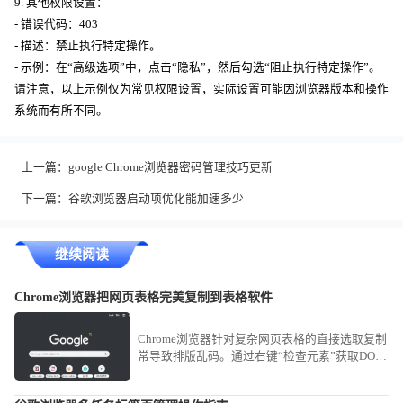
9. 其他权限设置：
- 错误代码：403
- 描述：禁止执行特定操作。
- 示例：在“高级选项”中，点击“隐私”，然后勾选“阻止执行特定操作”。
请注意，以上示例仅为常见权限设置，实际设置可能因浏览器版本和操作
系统而有所不同。
上一篇：
google Chrome浏览器密码管理技巧更新
下一篇：
谷歌浏览器启动项优化能加速多少
继续阅读
Chrome浏览器把网页表格完美复制到表格软件
Chrome浏览器针对复杂网页表格的直接选取复制
常导致排版乱码。通过右键“检查元素”获取DOM
结构，或使用“Copy as table”类扩展工具，可实
现网页表格数据到Excel或CSV文件的完美平滑迁