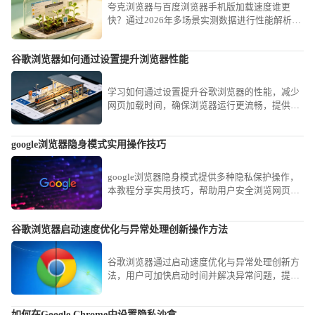
夸克浏览器与百度浏览器手机版加载速度谁更
快？通过2026年多场景实测数据进行性能解析，
对比两款工具在资源渲染与网络吞吐上的真实表
现。
谷歌浏览器如何通过设置提升浏览器性能
学习如何通过设置提升谷歌浏览器的性能，减少
网页加载时间，确保浏览器运行更流畅，提供更
好的浏览体验。
google浏览器隐身模式实用操作技巧
google浏览器隐身模式提供多种隐私保护操作，
本教程分享实用技巧，帮助用户安全浏览网页并
保护个人信息。
谷歌浏览器启动速度优化与异常处理创新操作方法
谷歌浏览器通过启动速度优化与异常处理创新方
法，用户可加快启动时间并解决异常问题，提升
浏览体验和性能。
如何在Google Chrome中设置隐私沙盒