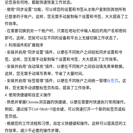
论您身处何地，都能快速恢复工作状态。
- 使用“同步设置”功能，可以将您的设置和书签从主账户复制到其他所有
已登录的子账户。这样，您无需手动复制每个设置和书签，大大提高了工
作效率。
- 在需要切换到另一个账户时，只需在地址栏中输入相应的用户名和密码
即可。这样，您就可以在不同的设备和平台上无缝切换工作状态了。
3. 利用插件和扩展程序
- 安装并启用“同步设置”插件，以便在不同账户之间轻松同步设置和书
签。这样，您无需手动复制每个设置和书签，大大提高了工作效率。
- 安装并启用“自动填充”插件，以便在不同账户之间自动填充表单数据。
这样，您无需手动填写表单，节省了大量时间。
- 安装并启用“标签管理”插件，以便在不同账户之间统一管理
标签页
。这
样，您无需手动调整标签页布局，提高了工作效率。
4. 使用快捷键和自定义操作
- 熟悉并掌握Chrome浏览器的快捷键，以便在需要时快速执行常用操作。
例如，通过按下Ctrl+Shift+T组合键，可以快速打开一个新的标签页或标
签页组。
- 根据您的工作流程和习惯，自定义快捷键和操作。这样可以提高您的工
作效率，减少不必要的操作步骤。