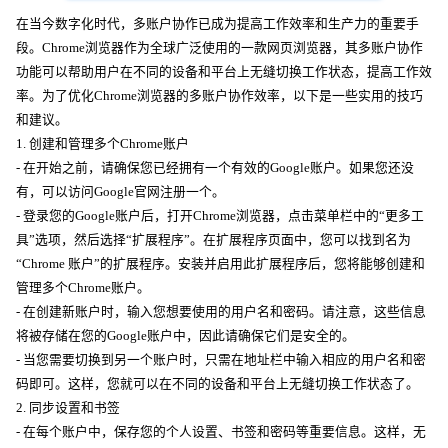
在当今数字化时代，多账户协作已成为提高工作效率和生产力的重要手
段。Chrome浏览器作为全球广泛使用的一款网页浏览器，其多账户协作
功能可以帮助用户在不同的设备和平台上无缝切换工作状态，提高工作效
率。为了优化Chrome浏览器的多账户协作效率，以下是一些实用的技巧
和建议。
1. 创建和管理多个Chrome账户
- 在开始之前，请确保您已经拥有一个有效的Google账户。如果您还没
有，可以访问Google官网注册一个。
- 登录您的Google账户后，打开Chrome浏览器，点击菜单栏中的“更多工
具”选项，然后选择“扩展程序”。在扩展程序页面中，您可以找到名为
“Chrome 账户”的扩展程序。安装并启用此扩展程序后，您将能够创建和
管理多个Chrome账户。
- 在创建新账户时，输入您想要使用的用户名和密码。请注意，这些信息
将被存储在您的Google账户中，因此请确保它们是安全的。
- 当您需要切换到另一个账户时，只需在地址栏中输入相应的用户名和密
码即可。这样，您就可以在不同的设备和平台上无缝切换工作状态了。
2. 同步设置和书签
- 在每个账户中，保存您的个人设置、书签和密码等重要信息。这样，无