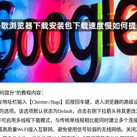
何提升”的教程内容：
栏输入【Chrome://flags】后按回车键，进入浏览器的
ownload】的选项。该选项默认状态为Default，点击右侧下拉箭头将其
。此操作可启用多线程下载模式，与传统单线程相比能同时建立多个
高质量Wi-Fi接入互联网，避免使用信号较弱的无线网络。关