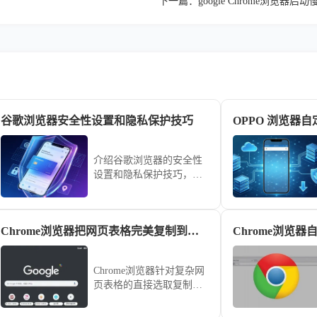
下一篇：
google Chrome浏览器
谷歌浏览器安全性设置和隐私保护技巧
介绍谷歌浏览器的安全性
设置和隐私保护技巧，帮
助用户通过优化浏览器设
置，提升上网时的安全性
和隐私保护，确保信息不
Chrome浏览器把网页表格完美复制到表格软件
被泄露，增强网上隐私安
全。
Chrome浏览器针对复杂网
页表格的直接选取复制常
导致排版乱码。通过右键
“检查元素”获取DOM结