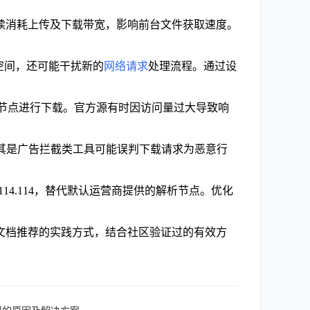
。
续消耗上传及下载带宽，影响前台文件获取速度。
空间，还可能干扰新的
网络请求
处理流程。通过设
器节点进行下载。官方源有时因访问量过大导致响
组件，尤其是广告拦截类工具可能误判下载请求为恶意行
.114.114，替代默认运营商提供的解析节点。优化
文档推荐的实践方式，结合社区验证过的有效方