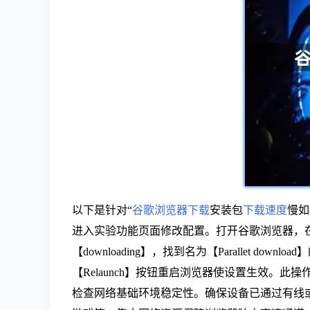
以下是针对“
谷歌浏览器下载
安装包
下载速度
慢如
进入实验功能页面修改配置。打开谷歌浏览器，在地址
【downloading】，找到名为【Parallet d
【Relaunch】按钮重启浏览器使设置生效
检查网络基础环境稳定性。确保设备已通过有线或