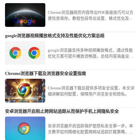
Chrome浏览器网页内容导出PDF高级技巧可以方
便信息保存。教程包括导出设置、格式优化及快
捷操作，让用户高效保存网页内容。
google浏览器视频播放格式支持及性能优化方案总结
google浏览器支持多种视频播放格式，通过性能
优化方案可提升播放流畅度。总结内容涵盖设置
调整与插件选择，改善多媒体体验。
Chrome浏览器下载及浏览器安全设置指南
Chrome浏览器下载后提供多项安全设置，本文详
细讲解如何配置，保障用户浏览安全和隐私。
安卓浏览器开启阻止跨网站追踪从而保护手机上网隐私安全
安卓浏览器开启追踪保护是隐私安全第一步。本
文教学如何精细化配置跨网站追踪拦截策略，防
范各类网页脚本对您的上网行踪进行不必要的记