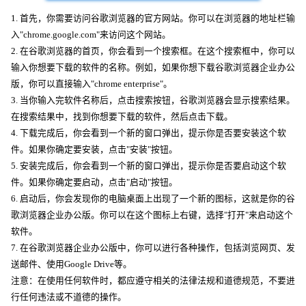
1. 首先，你需要访问谷歌浏览器的官方网站。你可以在浏览器的地址栏输
入"chrome.google.com"来访问这个网站。
2. 在谷歌浏览器的首页，你会看到一个搜索框。在这个搜索框中，你可以
输入你想要下载的软件的名称。例如，如果你想下载谷歌浏览器企业办公
版，你可以直接输入"chrome enterprise"。
3. 当你输入完软件名称后，点击搜索按钮，谷歌浏览器会显示搜索结果。
在搜索结果中，找到你想要下载的软件，然后点击下载。
4. 下载完成后，你会看到一个新的窗口弹出，提示你是否要安装这个软
件。如果你确定要安装，点击"安装"按钮。
5. 安装完成后，你会看到一个新的窗口弹出，提示你是否要启动这个软
件。如果你确定要启动，点击"启动"按钮。
6. 启动后，你会发现你的电脑桌面上出现了一个新的图标，这就是你的谷
歌浏览器企业办公版。你可以在这个图标上右键，选择"打开"来启动这个
软件。
7. 在谷歌浏览器企业办公版中，你可以进行各种操作，包括浏览网页、发
送邮件、使用Google Drive等。
注意：在使用任何软件时，都应遵守相关的法律法规和道德规范，不要进
行任何违法或不道德的操作。