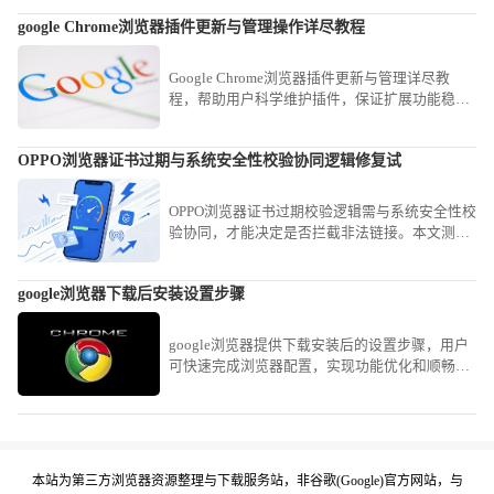
google Chrome浏览器插件更新与管理操作详尽教程
Google Chrome浏览器插件更新与管理详尽教
程，帮助用户科学维护插件，保证扩展功能稳定
高效运行。
OPPO浏览器证书过期与系统安全性校验协同逻辑修复试
OPPO浏览器证书过期校验逻辑需与系统安全性校
验协同，才能决定是否拦截非法链接。本文测试
并梳理了处理证书过期告警的修复路径，指导用
户在确保网站来源可靠的前提下，通过系统证书
google浏览器下载后安装设置步骤
豁免协同逻辑进行合规连接。
google浏览器提供下载安装后的设置步骤，用户
可快速完成浏览器配置，实现功能优化和顺畅使
用。
本站为第三方浏览器资源整理与下载服务站，非谷歌(Google)官方网站，与