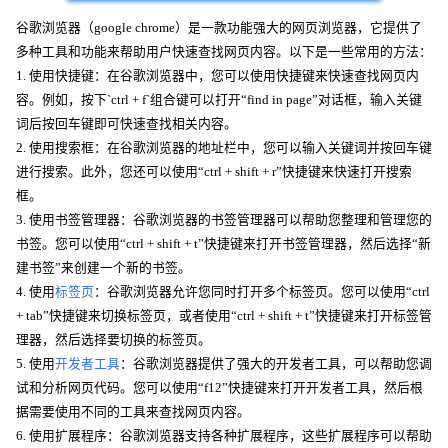
谷歌浏览器（google chrome）是一款功能强大的网页浏览器，它提供了
多种工具和功能来帮助用户快速查找网页内容。以下是一些常用的方法：
1. 使用快捷键：在谷歌浏览器中，您可以使用快捷键来快速查找网页内
容。例如，按下`ctrl + f`组合键可以打开“find in page”对话框，输入关键
词后按回车键即可快速查找相关内容。
2. 使用搜索框：在谷歌浏览器的地址栏中，您可以输入关键词并按回车键
进行搜索。此外，您还可以使用“ctrl + shift + r”快捷键来快速打开搜索
框。
3. 使用书签管理器：谷歌浏览器的书签管理器可以帮助您整理和管理您的
书签。您可以使用“ctrl + shift + t”快捷键来打开书签管理器，然后选择“新
建书签”来创建一个新的书签。
4. 使用
标签页
：谷歌浏览器允许您同时打开多个标签页。您可以使用“ctrl
+ tab”快捷键来切换标签页，或者使用“ctrl + shift + t”快捷键来打开标签管
理器，然后选择要切换的标签页。
5. 使用
开发者工具
：谷歌浏览器提供了强大的开发者工具，可以帮助您调
试和分析网页代码。您可以使用“f12”快捷键来打开开发者工具，然后根
据需要使用不同的工具来查找网页内容。
6. 使用扩展程序：谷歌浏览器支持各种扩展程序，这些扩展程序可以帮助