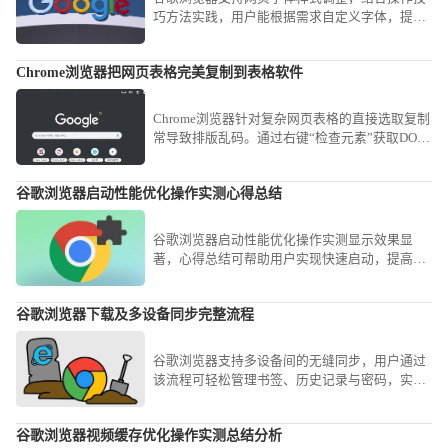
巧方法实践，用户能根据需求自定义字体，提高
阅读舒适度与个性化体验。
Chrome浏览器把网页表格完美复制到表格软件
Chrome浏览器针对复杂网页表格的直接选取复制
常导致排版乱码。通过右键“检查元素”获取DOM
结构，或使用“Copy as table”类扩展工具，可实
现网页表格数据到Excel或CSV文件的完美平滑迁
谷歌浏览器启动性能优化操作实测心得总结
移。
谷歌浏览器启动性能优化操作实测显示效果显
著，心得总结可帮助用户实现快速启动，提高浏
览器整体使用体验。
谷歌浏览器下载及多设备同步完整流程
谷歌浏览器支持多设备间的无缝同步，用户通过
该流程可轻松管理书签、历史记录与密码，实现
跨平台数据的高效衔接与使用体验优化。
谷歌浏览器视频缓存优化操作实测总结分析