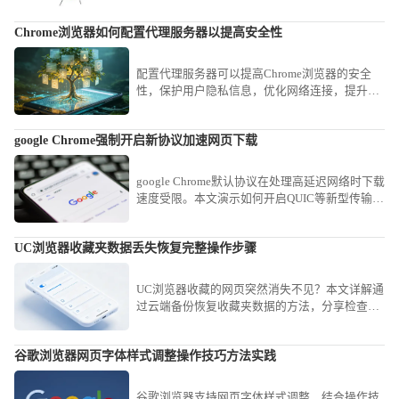
Chrome浏览器如何配置代理服务器以提高安全性
配置代理服务器可以提高Chrome浏览器的安全
性，保护用户隐私信息，优化网络连接，提升网
页访问的安全性和速度。
google Chrome强制开启新协议加速网页下载
google Chrome默认协议在处理高延迟网络时下载
速度受限。本文演示如何开启QUIC等新型传输协
议，通过实验性配置强制优化网络链路，助您在
复杂网络环境下显著提升网页加载与文件下载速
UC浏览器收藏夹数据丢失恢复完整操作步骤
率。
UC浏览器收藏的网页突然消失不见？本文详解通
过云端备份恢复收藏夹数据的方法，分享检查缓
存与账户登录的实操步骤，帮您寻回重要资料。
谷歌浏览器网页字体样式调整操作技巧方法实践
谷歌浏览器支持网页字体样式调整，结合操作技