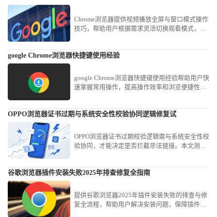
Chrome浏览器提供视频播放全屏与窗口模式操作
技巧，帮助用户根据需求灵活切换观看模式，提
高视频体验和操作便捷性。
google Chrome浏览器快捷键使用经验
google Chrome浏览器快捷键使用经验帮助用户快
速掌握常用操作，提高操作效率和浏览便捷性。
本文提供实用方法，优化日常操作流程。
OPPO浏览器证书过期与系统安全性校验协同逻辑修复试
OPPO浏览器证书过期校验逻辑需与系统安全性校
验协同，才能决定是否拦截非法链接。本文测试
并梳理了处理证书过期告警的修复路径，指导用
户在确保网站来源可靠的前提下，通过系统证书
谷歌浏览器插件安装失败2025年排查修复全指南
豁免协同逻辑进行合规连接。
提供谷歌浏览器2025年插件安装失败的排查与修
复全流程，帮助用户解决安装问题，保障插件功
能正常发挥，优化使用体验。