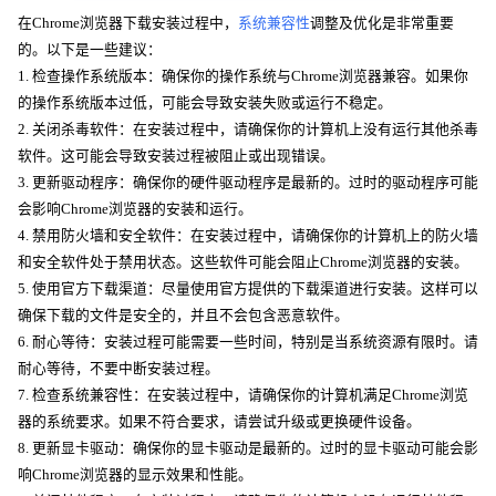
在Chrome浏览器下载安装过程中，
系统兼容性
调整及优化是非常重要
的。以下是一些建议：
1. 检查操作系统版本：确保你的操作系统与Chrome浏览器兼容。如果你
的操作系统版本过低，可能会导致安装失败或运行不稳定。
2. 关闭杀毒软件：在安装过程中，请确保你的计算机上没有运行其他杀毒
软件。这可能会导致安装过程被阻止或出现错误。
3. 更新驱动程序：确保你的硬件驱动程序是最新的。过时的驱动程序可能
会影响Chrome浏览器的安装和运行。
4. 禁用防火墙和安全软件：在安装过程中，请确保你的计算机上的防火墙
和安全软件处于禁用状态。这些软件可能会阻止Chrome浏览器的安装。
5. 使用官方下载渠道：尽量使用官方提供的下载渠道进行安装。这样可以
确保下载的文件是安全的，并且不会包含恶意软件。
6. 耐心等待：安装过程可能需要一些时间，特别是当系统资源有限时。请
耐心等待，不要中断安装过程。
7. 检查系统兼容性：在安装过程中，请确保你的计算机满足Chrome浏览
器的系统要求。如果不符合要求，请尝试升级或更换硬件设备。
8. 更新显卡驱动：确保你的显卡驱动是最新的。过时的显卡驱动可能会影
响Chrome浏览器的显示效果和性能。