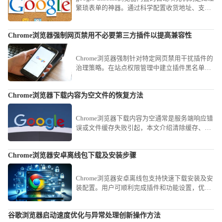
繁琐表单的神器。通过科学配置收货地址、支付
信息及登录凭证的安全存储策略，可以实现跨平
台的一键秒速录入，有效减少重复性的手动打字
Chrome浏览器强制网页禁用不必要第三方插件以提高兼容性
工作，为您在繁忙的商务处理中节省宝贵时间。
Chrome浏览器强制针对特定网页禁用干扰插件的
治理策略。在站点权限管理中建立插件黑名单，
精准拦截兼容性干扰节点，保障业务页面逻辑执
行的准确度与展现完整度。
Chrome浏览器下载内容为空文件的恢复方法
Chrome浏览器下载内容为空通常是服务端响应错
误或文件缓存失败引起，本文介绍清除缓存、刷
新资源等恢复步骤。
Chrome浏览器安卓离线包下载及安装步骤
Chrome浏览器安卓离线包支持快速下载安装及安
装配置。用户可顺利完成插件和功能设置，优化
移动端浏览体验，保证操作流畅稳定。
谷歌浏览器启动速度优化与异常处理创新操作方法