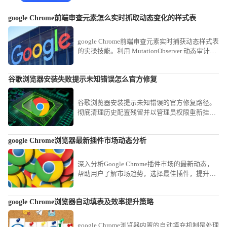
google Chrome前端审查元素怎么实时抓取动态变化的样式表
google Chrome前端审查元素实时捕获动态样式表
的实操技能。利用 MutationObserver 动态审计视
图，即时捕捉在交互过程中实时变动的复杂 CSS
逻辑与渲染属性。
谷歌浏览器安装失败提示未知错误怎么官方修复
谷歌浏览器安装提示未知错误的官方修复路径。
彻底清理历史配置残留并以管理员权限重新挂载
安装程序，能有效解决由于系统文件冲突引发的
软件部署部署失败问题。
google Chrome浏览器最新插件市场动态分析
深入分析Google Chrome插件市场的最新动态，
帮助用户了解市场趋势，选择最佳插件，提升浏
览器的功能与使用体验。
google Chrome浏览器自动填表及效率提升策略
google Chrome浏览器内置的自动填充机制是处理