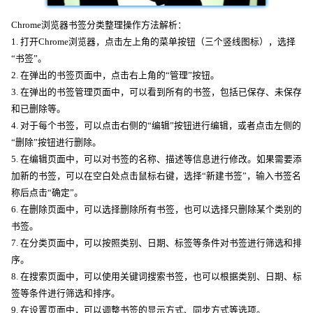
Chrome浏览器书签分类整理操作方法解析：
1. 打开Chrome浏览器，点击左上角的菜单按钮（三个竖线图标），选择
“书签”。
2. 在弹出的书签页面中，点击右上角的“管理”按钮。
3. 在弹出的书签管理页面中，可以看到所有的书签，包括已保存、未保存
和已删除等。
4. 对于每个书签，可以点击右侧的“编辑”按钮进行编辑，或者点击左侧的
“删除”按钮进行删除。
5. 在编辑页面中，可以对书签的名称、描述等信息进行修改。如果需要添
加新的书签，可以在空白处点击鼠标右键，选择“新建书签”，输入书签名
称后点击“确定”。
6. 在删除页面中，可以选择删除所有书签，也可以选择只删除某个类别的
书签。
7. 在分类页面中，可以按照类别、日期、标签等条件对书签进行筛选和排
序。
8. 在搜索页面中，可以使用关键词搜索书签，也可以根据类别、日期、标
签等条件进行筛选和排序。
9. 在设置页面中，可以调整书签的显示方式、同步方式等选项。