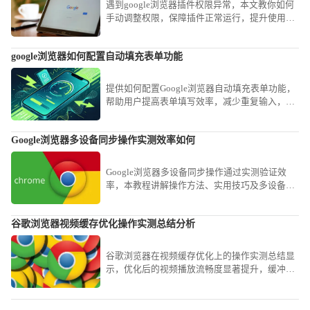
遇到google浏览器插件权限异常，本文教你如何
手动调整权限，保障插件正常运行，提升使用安
全性，防止数据泄露与安全隐患。
google浏览器如何配置自动填充表单功能
提供如何配置Google浏览器自动填充表单功能，
帮助用户提高表单填写效率，减少重复输入，提
升浏览器操作便捷性。
Google浏览器多设备同步操作实测效率如何
Google浏览器多设备同步操作通过实测验证效
率，本教程讲解操作方法、实用技巧及多设备管
理经验，帮助用户实现跨设备数据同步，提高浏
览器使用便捷性。
谷歌浏览器视频缓存优化操作实测总结分析
谷歌浏览器在视频缓存优化上的操作实测总结显
示，优化后的视频播放流畅度显著提升，缓冲时
间缩短，用户在观看体验上有了明显改善。