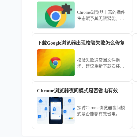
Chrome浏览器丰富的插件
生态赋予其无限潜能。本
年度精选合集汇聚了涵盖
深度协作、自动化流与知
识归档的高口碑扩展工
下载Google浏览器出现校验失败怎么修复
具，助您快速搭建强悍且
稳定的生产力工具中心。
校验失败通常因文件损
坏，建议重新下载安装包
或关闭杀毒软件，确保文
件完整性通过校验。
Chrome浏览器夜间模式是否省电有效
探讨Chrome浏览器夜间模
式是否能够有效省电，分
析其对电池消耗的影响，
帮助用户节省电量。