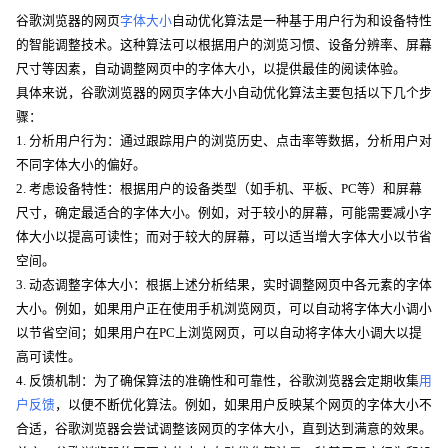
谷歌浏览器的网页
字体大小
自动优化算法是一种基于用户行为和设备特性
的智能调整技术。这种算法可以根据用户的浏览习惯、设备分辨率、屏幕
尺寸等因素，自动调整网页中的字体大小，以提供最佳的阅读体验。
具体来说，谷歌浏览器的网页字体大小自动优化算法主要包括以下几个步
骤：
1. 分析用户行为：通过跟踪用户的浏览历史、点击率等数据，分析用户对
不同字体大小的偏好。
2. 考虑设备特性：根据用户的设备类型（如手机、平板、PC等）和屏幕
尺寸，确定最适合的字体大小。例如，对于较小的屏幕，可能需要减小字
体大小以提高可读性；而对于较大的屏幕，可以适当增大字体大小以节省
空间。
3. 动态调整字体大小：根据上述分析结果，实时调整网页中各元素的字体
大小。例如，如果用户正在使用手机浏览网页，可以自动将字体大小调小
以节省空间；如果用户在PC上浏览网页，可以自动将字体大小调大以提
高可读性。
4. 反馈机制：为了确保算法的准确性和可靠性，谷歌浏览器会定期收集
用
户反馈
，以便不断优化算法。例如，如果用户反映某个网页的字体大小不
合适，谷歌浏览器会尝试调整该网页的字体大小，直到达到满意的效果。