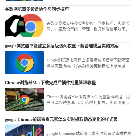
谷歌浏览器多设备协作与同步技巧
谷歌浏览器支持多设备协作与同步技巧，实现书
签、扩展及设置统一管理，提升跨端使用效率。
google浏览器书签建立多层级访问权重下载管理模型实施方案
google浏览器书签建立多层级访问权重下载管理
模型实施指南。将高频业务链接自动上浮至层级
架构顶端，显著缩短信息获取路径，实现知识资
产的结构化管理。
Chrome浏览器Mac下载完成后插件批量管理教程
Chrome浏览器Mac版提供插件批量管理教程，用
户可以高效整理、启用和禁用扩展，实现浏览器
插件管理优化，提高使用效率。
google Chrome前端审查元素怎么实时抓取动态变化的样式表
google Chrome前端审查元素实时捕获动态样式表