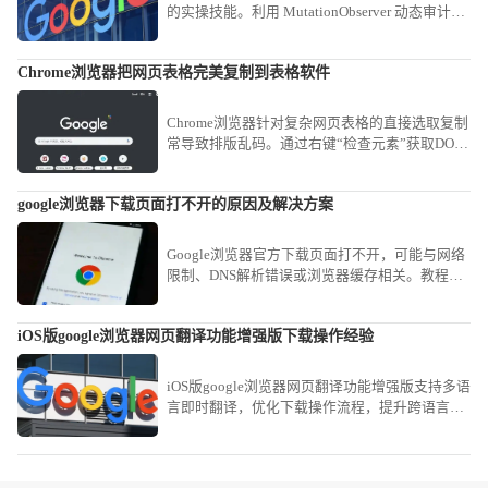
的实操技能。利用 MutationObserver 动态审计视
图，即时捕捉在交互过程中实时变动的复杂 CSS
逻辑与渲染属性。
Chrome浏览器把网页表格完美复制到表格软件
Chrome浏览器针对复杂网页表格的直接选取复制
常导致排版乱码。通过右键“检查元素”获取DOM
结构，或使用“Copy as table”类扩展工具，可实
现网页表格数据到Excel或CSV文件的完美平滑迁
google浏览器下载页面打不开的原因及解决方案
移。
Google浏览器官方下载页面打不开，可能与网络
限制、DNS解析错误或浏览器缓存相关。教程分
享多种排查方法，确保用户能快速恢复页面访
问，顺利获取安装包。
iOS版google浏览器网页翻译功能增强版下载操作经验
iOS版google浏览器网页翻译功能增强版支持多语
言即时翻译，优化下载操作流程，提升跨语言网
页浏览效率，为用户提供便捷体验。