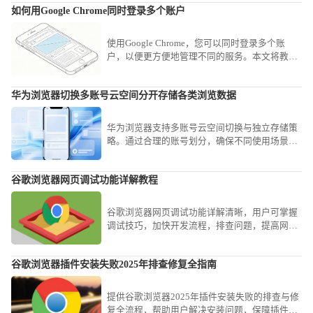
如何用Google Chrome同时登录多个账户
使用Google Chrome，您可以同时登录多个账
户，以便更方便地管理不同的服务。本文将教您
如何在Chrome浏览器中同时登录多个账户，提升
多账户管理体验。
华为浏览器切换多账号云空间分开存储各类浏览数据
华为浏览器支持多账号云空间切换与独立存储策
略。通过合理的账号划分，确保不同使用场景下
的浏览记录、书签与配置互不干扰，满足你高效
管理个人与工作数据的信息分类需求。
谷歌浏览器网页调试功能详解教程
谷歌浏览器网页调试功能详解清晰，用户可掌握
调试技巧，加快开发流程，排查问题，提高网页
优化与代码测试效率。
谷歌浏览器插件安装失败2025年排查修复全指南
提供谷歌浏览器2025年插件安装失败的排查与修
复全流程，帮助用户解决安装问题，保障插件功