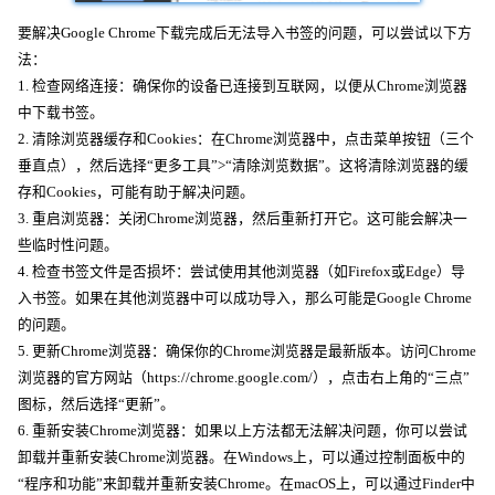
要解决Google Chrome下载完成后无法导入书签的问题，可以尝试以下方
法：
1. 检查网络连接：确保你的设备已连接到互联网，以便从Chrome浏览器
中下载书签。
2. 清除浏览器缓存和Cookies：在Chrome浏览器中，点击菜单按钮（三个
垂直点），然后选择“更多工具”>“清除浏览数据”。这将清除浏览器的缓
存和Cookies，可能有助于解决问题。
3. 重启浏览器：关闭Chrome浏览器，然后重新打开它。这可能会解决一
些临时性问题。
4. 检查书签文件是否损坏：尝试使用其他浏览器（如Firefox或Edge）导
入书签。如果在其他浏览器中可以成功导入，那么可能是Google Chrome
的问题。
5. 更新Chrome浏览器：确保你的Chrome浏览器是最新版本。访问Chrome
浏览器的官方网站（https://chrome.google.com/），点击右上角的“三点”
图标，然后选择“更新”。
6. 重新安装Chrome浏览器：如果以上方法都无法解决问题，你可以尝试
卸载并重新安装Chrome浏览器。在Windows上，可以通过控制面板中的
“程序和功能”来卸载并重新安装Chrome。在macOS上，可以通过Finder中