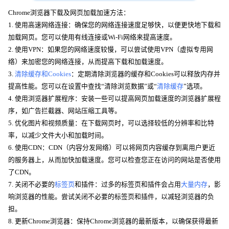
Chrome浏览器下载及网页加载加速方法：
1. 使用高速网络连接：确保您的网络连接速度足够快，以便更快地下载和
加载网页。您可以使用有线连接或Wi-Fi网络来提高速度。
2. 使用VPN：如果您的网络速度较慢，可以尝试使用VPN（虚拟专用网
络）来加密您的网络连接，从而提高下载和加载速度。
3.
清除缓存和Cookies
：定期清除浏览器的缓存和Cookies可以释放内存并
提高性能。您可以在设置中查找“清除浏览数据”或“
清除缓存
”选项。
4. 使用浏览器扩展程序：安装一些可以提高网页加载速度的浏览器扩展程
序，如广告拦截器、网站压缩工具等。
5. 优化图片和视频质量：在下载网页时，可以选择较低的分辨率和比特
率，以减少文件大小和加载时间。
6. 使用CDN：CDN（内容分发网络）可以将网页内容缓存到离用户更近
的服务器上，从而加快加载速度。您可以检查您正在访问的网站是否使用
了CDN。
7. 关闭不必要的
标签页
和插件：过多的标签页和插件会占用
大量内存
，影
响浏览器的性能。尝试关闭不必要的标签页和插件，以减轻浏览器的负
担。
8. 更新Chrome浏览器：保持Chrome浏览器的最新版本，以确保获得最新