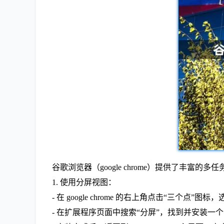
谷歌浏览器（google chrome）提供了丰富的多
1. 使用分屏视图：
- 在 google chrome 的右上角点击“三个点”图
- 在扩展程序页面中搜索“分屏”，找到并安装一个名为“