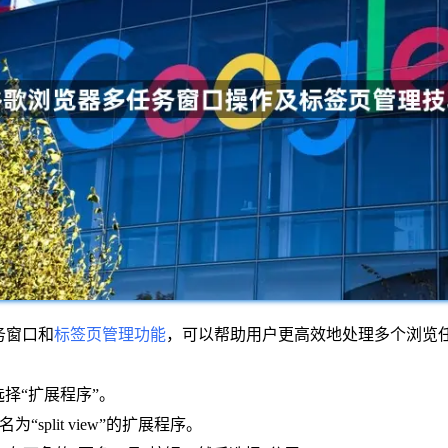
任务窗口和
标签页管理功能
，可以帮助用户更高效地处理多个浏览
标，选择“扩展程序”。
split view”的扩展程序。