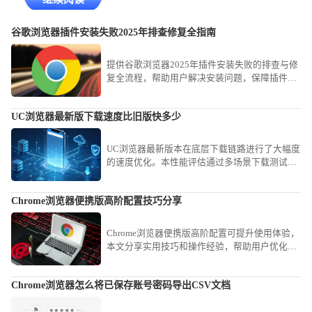
谷歌浏览器插件安装失败2025年排查修复全指南
提供谷歌浏览器2025年插件安装失败的排查与修
复全流程，帮助用户解决安装问题，保障插件功
能正常发挥，优化使用体验。
UC浏览器最新版下载速度比旧版快多少
UC浏览器最新版本在底层下载链路进行了大幅度
的速度优化。本性能评估通过多场景下载测试，
直观展示新版对比旧版在传输速率上的真实提升
幅度，揭示UC浏览器通过技术革新如何显著缩短
Chrome浏览器便携版高阶配置技巧分享
您的文件获取等待时间。
Chrome浏览器便携版高阶配置可提升使用体验，
本文分享实用技巧和操作经验，帮助用户优化便
携版配置，实现高效使用。
Chrome浏览器怎么将已保存账号密码导出CSV文档