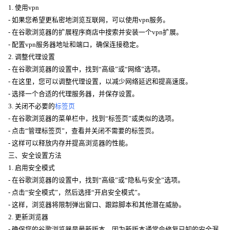
1. 使用vpn
- 如果您希望更私密地浏览互联网，可以使用vpn服务。
- 在谷歌浏览器的扩展程序商店中搜索并安装一个vpn扩展。
- 配置vpn服务器地址和端口，确保连接稳定。
2. 调整代理设置
- 在谷歌浏览器的设置中，找到“高级”或“网络”选项。
- 在这里，您可以调整代理设置，以减少网络延迟和提高速度。
- 选择一个合适的代理服务器，并保存设置。
3. 关闭不必要的
标签页
- 在谷歌浏览器的菜单栏中，找到“标签页”或类似的选项。
- 点击“管理标签页”，查看并关闭不需要的标签页。
- 这样可以释放内存并提高浏览器的性能。
三、安全设置方法
1. 启用安全模式
- 在谷歌浏览器的设置中，找到“高级”或“隐私与安全”选项。
- 点击“安全模式”，然后选择“开启安全模式”。
- 这样，浏览器将限制弹出窗口、跟踪脚本和其他潜在威胁。
2. 更新浏览器
- 确保您的谷歌浏览器是最新版本，因为新版本通常会修复已知的安全漏