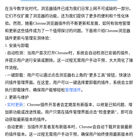
在当今数字化时代，浏览器插件已成为我们日常上网不可或缺的一部分。
它们不仅扩展了浏览器的功能，还为我们提供了更多的便利和个性化体
验。然而，随着Chrome浏览器插件的不断更新和发展，如何有效地管理
和更新这些插件成为了一个值得探讨的问题。下面将介绍Chrome浏览器
插件更新与管理实测体验：
1. 安装与卸载
- 自动检测：当用户首次打开Chrome时，系统会自动检测已安装的插件，
并提示用户进行安装或删除。这一过程无需用户手动干预，大大简化了操
作流程。
- 一键卸载：用户可以通过点击浏览器右上角的“更多工具”按钮，快速访
问插件管理界面。在这里，用户可以一键选择要卸载的插件，系统会立即
执行卸载操作，确保用户能够轻松
管理插件
。
2. 更新与维护
-
实时更新
：Chrome插件开发者会定期发布新版本，以修复已知问题、增
加新功能或改进性能。用户只需在插件管理界面点击“检查更新”，即可自
动获取最新版本的插件。
- 自动更新：当插件开发者发布新版本时，Chrome会自动下载并安装最新
的插件版本。这一过程无需用户手动干预，确保用户始终使用最新版本的