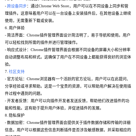
-
跨设备同步
：通过Chrome Web Store，用户可以在不同设备上同步和管
理插件。这意味着用户可以在一台设备上安装插件后，在其他设备上继续
使用，无需重新下载或安装。
6. 用户体验
- 简洁界面：Chrome插件管理界面设计简洁明了，易于导航和使用。用户
可以轻松找到所需的插件并进行管理操作。
- 响应式设计：Chrome插件管理界面会根据不同设备的屏幕大小和分辨率
自动调整布局和样式。这确保了用户在不同设备上都能获得良好的浏览体
验。
7.
社区支持
- 官方论坛：Chrome浏览器有一个活跃的官方论坛，用户可以在此提问、
分享经验或寻求帮助。这是一个宝贵的资源，可以帮助用户解决在使用插
件过程中遇到的问题。
- 开发者反馈：用户可以向插件开发者发送反馈，帮助他们改进插件的功
能和性能。这有助于提升用户体验，并促进插件的发展。
8. 隐私保护
- 数据加密：Chrome插件管理界面会提供关于插件数据存储和传输的详细
信息。用户可以根据这些信息判断插件是否涉及敏感数据，并采取相应的