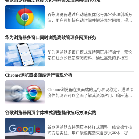
谷歌浏览器启动速度优化与异常处理创新操作方法
谷歌浏览器通过启动速度优化与异常处理创新方
法，用户可加快启动时间并解决异常问题，提升
浏览体验和性能。
华为浏览器多窗口同时浏览高效管理多网页任务
华为浏览器多窗口模式支持网页并行操作，无论
是在线办公还是查阅资料，通过高效的多标签页
管理技巧，助你轻松实现多任务并行，提升操作
效率。
Chrome浏览器桌面端运行表现分析
Chrome浏览器在桌面端的运行表现稳定，通过深
度性能测评可以全面了解其资源占用、响应速度
和多任务处理能力，为用户提供科学的使用参
考。
谷歌浏览器网页字体样式调整操作技巧方法实践
谷歌浏览器支持网页字体样式调整，结合操作技
巧方法实践，用户能根据需求自定义字体，提高