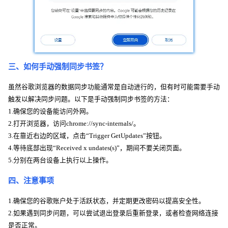
三、如何手动强制同步书签？
虽然谷歌浏览器的数据同步功能通常是自动进行的，但有时可能需要手动
触发以解决同步问题。以下是手动强制同步书签的方法：
1.确保您的设备能访问外网。
2.打开浏览器，访问chrome://sync-internals/。
3.在靠近右边的区域，点击“Trigger GetUpdates”按钮。
4.等待底部出现“Received x undates(s)”，期间不要关闭页面。
5.分别在两台设备上执行以上操作。
四、注意事项
1.确保您的谷歌账户处于活跃状态，并定期更改密码以提高安全性。
2.如果遇到同步问题，可以尝试退出登录后重新登录，或者检查网络连接
是否正常。