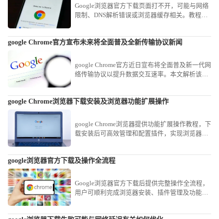
Google浏览器官方下载页面打不开，可能与网络
限制、DNS解析错误或浏览器缓存相关。教程分
享多种排查方法，确保用户能快速恢复页面访
问，顺利获取安装包。
google Chrome官方宣布未来将全面普及全新传输协议新闻
google Chrome官方近日宣布将全面普及新一代网
络传输协议以提升数据交互速率。本文解析该新
闻的技术趋势，探讨新协议在优化网页资源拉取
速度、降低传输延迟方面的革命性影响。
google Chrome浏览器下载安装及浏览器功能扩展操作
google Chrome浏览器提供功能扩展操作教程，下
载安装后可高效管理和配置插件，实现浏览器功
能优化，提高使用效率和操作便捷性。
google浏览器官方下载及操作全流程
Google浏览器官方下载后提供完整操作全流程，
用户可顺利完成浏览器安装、插件管理及功能配
置。