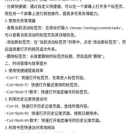
- 分屏快捷键：通过自定义快捷键，可以在一个屏幕上打开多个标签页，
而在另一个屏幕上进行其他操作，提高多任务处理能力。
3. 使用任务管理器
- 查看当前活动标签页：在地址栏输入`chrome://settings/content/tasks`，
可以查看当前活动的标签页及其详细信息。
- 添加新标签页：在“当前活动标签页”列表中，点击“添加新标签页”，然
后选择要打开的网页或文件夹。
- 删除标签页：长按要删除的标签页标题，然后选择“删除”。
二、时间管理与效率提升
1. 使用快捷键提高效率
- Ctrl+T：快速打开标签页，无需进入标签页组。
- Ctrl+Shift+T：快速打开最近使用的标签页。
- Ctrl+Shift+T+数字：快速打开指定编号的标签页。
2. 利用历史记录快速访问
- Ctrl+H：快速打开历史记录页面，查找所需内容。
- Ctrl+Shift+H：快速打开历史记录页面，按照日期排序。
- Ctrl+Shift+H+数字：快速打开指定编号的历史记录页面。
3. 利用书签快速访问常用网站