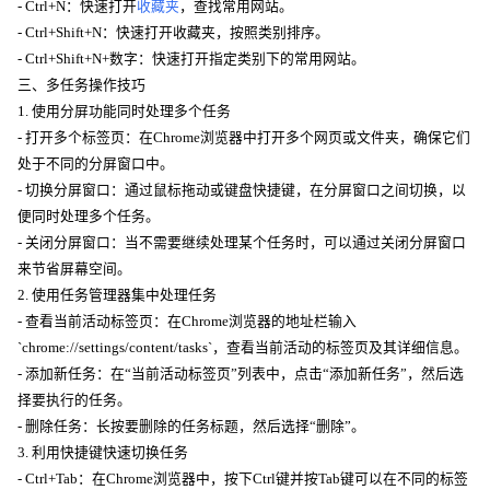
- Ctrl+N：快速打开
收藏夹
，查找常用网站。
- Ctrl+Shift+N：快速打开收藏夹，按照类别排序。
- Ctrl+Shift+N+数字：快速打开指定类别下的常用网站。
三、多任务操作技巧
1. 使用分屏功能同时处理多个任务
- 打开多个标签页：在Chrome浏览器中打开多个网页或文件夹，确保它们
处于不同的分屏窗口中。
- 切换分屏窗口：通过鼠标拖动或键盘快捷键，在分屏窗口之间切换，以
便同时处理多个任务。
- 关闭分屏窗口：当不需要继续处理某个任务时，可以通过关闭分屏窗口
来节省屏幕空间。
2. 使用任务管理器集中处理任务
- 查看当前活动标签页：在Chrome浏览器的地址栏输入
`chrome://settings/content/tasks`，查看当前活动的标签页及其详细信息。
- 添加新任务：在“当前活动标签页”列表中，点击“添加新任务”，然后选
择要执行的任务。
- 删除任务：长按要删除的任务标题，然后选择“删除”。
3. 利用快捷键快速切换任务
- Ctrl+Tab：在Chrome浏览器中，按下Ctrl键并按Tab键可以在不同的标签