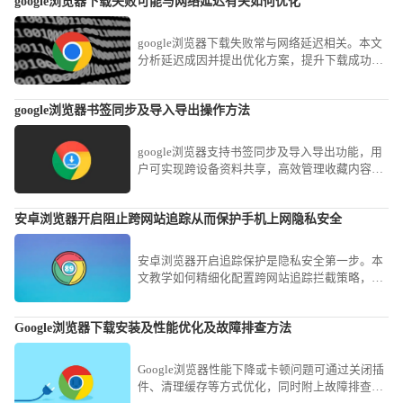
google浏览器下载失败可能与网络延迟有关如何优化
google浏览器下载失败常与网络延迟相关。本文
分析延迟成因并提出优化方案，提升下载成功率
和速度。
google浏览器书签同步及导入导出操作方法
google浏览器支持书签同步及导入导出功能，用
户可实现跨设备资料共享，高效管理收藏内容，
提升信息利用效率。
安卓浏览器开启阻止跨网站追踪从而保护手机上网隐私安全
安卓浏览器开启追踪保护是隐私安全第一步。本
文教学如何精细化配置跨网站追踪拦截策略，防
范各类网页脚本对您的上网行踪进行不必要的记
录与追踪。
Google浏览器下载安装及性能优化及故障排查方法
Google浏览器性能下降或卡顿问题可通过关闭插
件、清理缓存等方式优化，同时附上故障排查建