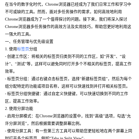
在当今的数字化时代，Chrome浏览器已经成为了我们日常工作和学习中
不可或缺的工具。然而，面对多任务操作的需求，如何高效地利用
Chrome浏览器成为了一个值得探讨的问题。接下来，我们将深入探讨
Chrome浏览器多任务操作的高效方法及实用技巧，帮助您更好地利用这
一强大的工具。
一、任务管理与优先级设置
1. 使用
标签页
分组
- 创建工作区：将相关的标签页归类到不同的工作区，如“开发”、“设
计”、“测试”等，这样可以避免同时打开多个不相关的标签页，提高工作
效率。
- 标签页分组：通过右键点击标签页，选择“新建标签页组”，然后为每个
组分配特定的功能或项目名称，这样可以快速找到并打开相关标签页。
- 标签页分组快捷键：通过自定义快捷键，可以快速切换到不同的工作
区，提高工作效率。
2. 使用分屏功能
- 启用分屏模式：在Chrome浏览器的设置中，找到“高级”选项，勾选“允
许分屏浏览”，然后根据需要调整屏幕比例。
- 使用分屏工具：有一些第三方工具可以帮助您更轻松地在两个屏幕上同
时打开多个标签页，例如“Tabs in Split View”。