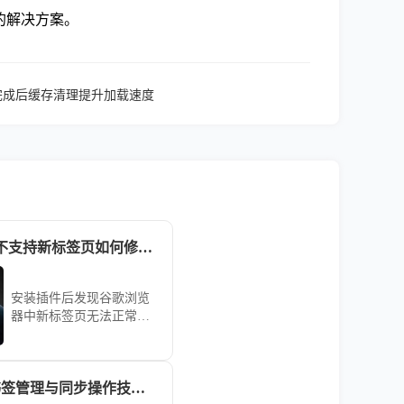
的解决方案。
器下载完成后缓存清理提升加载速度
谷歌浏览器插件不支持新标签页如何修改兼容方式
安装插件后发现谷歌浏览
器中新标签页无法正常运
行功能？本文提供插件兼
容性修改方法，教你如何
调整谷歌浏览器插件配
Chrome浏览器书签管理与同步操作技巧教程
置，解决插件与新标签页