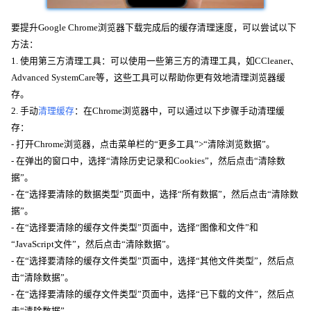
要提升Google Chrome浏览器下载完成后的缓存清理速度，可以尝试以下
方法：
1. 使用第三方清理工具：可以使用一些第三方的清理工具，如CCleaner、
Advanced SystemCare等，这些工具可以帮助你更有效地清理浏览器缓
存。
2. 手动
清理缓存
：在Chrome浏览器中，可以通过以下步骤手动清理缓
存：
- 打开Chrome浏览器，点击菜单栏的“更多工具”>“清除浏览数据”。
- 在弹出的窗口中，选择“清除历史记录和Cookies”，然后点击“清除数
据”。
- 在“选择要清除的数据类型”页面中，选择“所有数据”，然后点击“清除数
据”。
- 在“选择要清除的缓存文件类型”页面中，选择“图像和文件”和
“JavaScript文件”，然后点击“清除数据”。
- 在“选择要清除的缓存文件类型”页面中，选择“其他文件类型”，然后点
击“清除数据”。
- 在“选择要清除的缓存文件类型”页面中，选择“已下载的文件”，然后点
击“清除数据”。