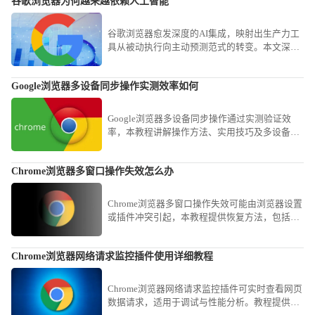
谷歌浏览器为何越来越依赖人工智能
谷歌浏览器愈发深度的AI集成，映射出生产力工
具从被动执行向主动预测范式的转变。本文深入
探讨这一底层依赖，揭示智能化逻辑如何重塑现
代办公的信息筛选与处理效率。
Google浏览器多设备同步操作实测效率如何
Google浏览器多设备同步操作通过实测验证效
率，本教程讲解操作方法、实用技巧及多设备管
理经验，帮助用户实现跨设备数据同步，提高浏
览器使用便捷性。
Chrome浏览器多窗口操作失效怎么办
Chrome浏览器多窗口操作失效可能由浏览器设置
或插件冲突引起，本教程提供恢复方法，包括调
整窗口设置、重启浏览器和检查插件，确保多窗
口功能可用。
Chrome浏览器网络请求监控插件使用详细教程
Chrome浏览器网络请求监控插件可实时查看网页
数据请求，适用于调试与性能分析。教程提供安