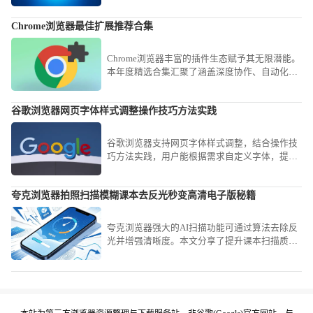
装步骤、功能解析及常用操作案例，方便开发与
优化工作。
Chrome浏览器最佳扩展推荐合集
Chrome浏览器丰富的插件生态赋予其无限潜能。
本年度精选合集汇聚了涵盖深度协作、自动化流
与知识归档的高口碑扩展工具，助您快速搭建强
悍且稳定的生产力工具中心。
谷歌浏览器网页字体样式调整操作技巧方法实践
谷歌浏览器支持网页字体样式调整，结合操作技
巧方法实践，用户能根据需求自定义字体，提高
阅读舒适度与个性化体验。
夸克浏览器拍照扫描模糊课本去反光秒变高清电子版秘籍
夸克浏览器强大的AI扫描功能可通过算法去除反
光并增强清晰度。本文分享了提升课本扫描质量
的拍照技巧，教您快速将模糊文档转化为高清电
子稿，满足高效学习与归档需求。