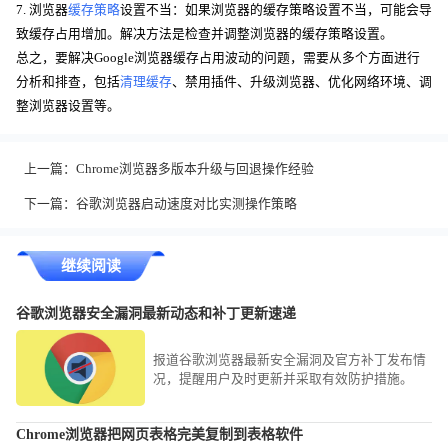
7. 浏览器
缓存策略
设置不当：如果浏览器的缓存策略设置不当，可能会导
致缓存占用增加。解决方法是检查并调整浏览器的缓存策略设置。
总之，要解决Google浏览器缓存占用波动的问题，需要从多个方面进行
分析和排查，包括
清理缓存
、禁用插件、升级浏览器、优化网络环境、调
整浏览器设置等。
上一篇：
Chrome浏览器多版本升级与回退操作经验
下一篇：
谷歌浏览器启动速度对比实测操作策略
继续阅读
谷歌浏览器安全漏洞最新动态和补丁更新速递
报道谷歌浏览器最新安全漏洞及官方补丁发布情
况，提醒用户及时更新并采取有效防护措施。
Chrome浏览器把网页表格完美复制到表格软件