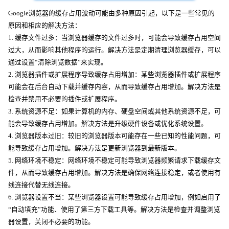
Google浏览器的缓存占用波动可能由多种原因引起，以下是一些常见的
原因和相应的解决方法：
1. 缓存文件过多：当浏览器缓存的文件过多时，可能会导致缓存占用空间
过大，从而影响其他程序的运行。解决方法是定期清理浏览器缓存，可以
通过设置“清除浏览数据”来实现。
2. 浏览器插件或扩展程序导致缓存占用增加：某些浏览器插件或扩展程序
可能会在后台自动下载并缓存内容，从而导致缓存占用增加。解决方法是
检查并禁用不必要的插件或扩展程序。
3. 系统资源不足：如果计算机的内存、硬盘空间或其他系统资源不足，可
能会导致缓存占用增加。解决方法是升级硬件设备或优化系统设置。
4. 浏览器版本过旧：较旧的浏览器版本可能存在一些已知的性能问题，可
能导致缓存占用增加。解决方法是更新浏览器到最新版本。
5. 网络环境不稳定：网络环境不稳定可能导致浏览器频繁请求下载缓存文
件，从而导致缓存占用增加。解决方法是确保网络连接稳定，或者使用有
线连接代替无线连接。
6. 浏览器设置不当：某些浏览器设置可能导致缓存占用增加，例如启用了
“自动填充”功能、使用了第三方下载工具等。解决方法是检查并调整浏览
器设置，关闭不必要的功能。