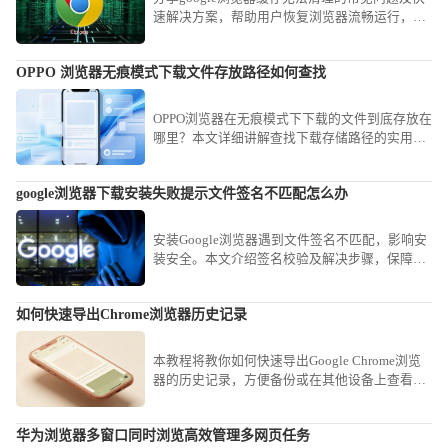
速解决方案，帮助用户恢复浏览器流畅运行，提
升使用体验。
OPPO 浏览器无痕模式下载文件存放路径如何查找
OPPO浏览器在无痕模式下下载的文件到底存放在
哪里？本文详细讲解查找下载存储路径的实用方
法，助你快速定位并安全管理个人隐私文件，保
障资料私密性。
google浏览器下载安装失败提示文件签名不匹配怎么办
安装Google浏览器遇到文件签名不匹配，影响安
装安全。本文介绍签名校验及解决步骤，保障安
装安全。
如何快速导出Chrome浏览器历史记录
本教程将教你如何快速导出Google Chrome浏览
器的历史记录，方便备份或在其他设备上查看浏
览记录。
华为浏览器多窗口同时浏览高效管理多网页任务