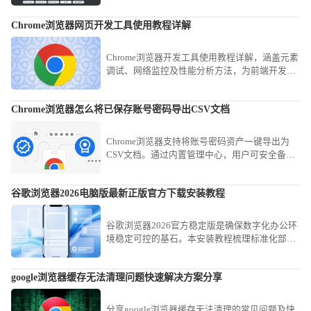
结构，或使用“Copy as table”类扩展工具，可实
现网页表格数据到Excel或CSV文件的完美平滑迁
Chrome浏览器网页开发工具使用教程详解
移。
Chrome浏览器开发工具使用教程详解，涵盖元素
调试、网络监控及性能分析方法，为前端开发者
提供高效调试参考。
Chrome浏览器怎么将已保存账号密码导出CSV文档
Chrome浏览器支持将账号密码资产一键导出为
CSV文档。通过内置管理中心，用户可安全备份
登录凭证，有效防范配置文件损坏导致的信息丢
失风险。
谷歌浏览器2026电脑版最新正版官方下载安装教程
谷歌浏览器2026官方稳定版是确保数字化办公环
境稳定可控的基石。本安装教程梳理标准化部署
路径，助您安全、高效完成环境搭建，获取全链
路的办公联动效能。
google浏览器缓存无法清理问题快速解决方案分享
分享google浏览器缓存无法清理的常见问题及快