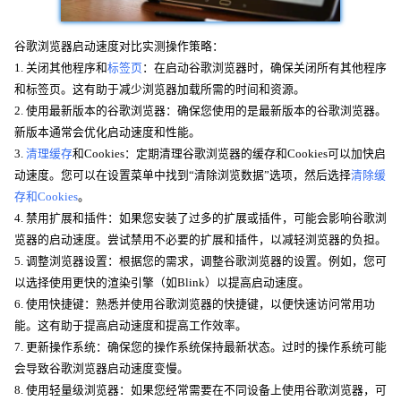
谷歌浏览器启动速度对比实测操作策略：
1. 关闭其他程序和
标签页
：在启动谷歌浏览器时，确保关闭所有其他程序
和标签页。这有助于减少浏览器加载所需的时间和资源。
2. 使用最新版本的谷歌浏览器：确保您使用的是最新版本的谷歌浏览器。
新版本通常会优化启动速度和性能。
3.
清理缓存
和Cookies：定期清理谷歌浏览器的缓存和Cookies可以加快启
动速度。您可以在设置菜单中找到“清除浏览数据”选项，然后选择
清除缓
存和Cookies
。
4. 禁用扩展和插件：如果您安装了过多的扩展或插件，可能会影响谷歌浏
览器的启动速度。尝试禁用不必要的扩展和插件，以减轻浏览器的负担。
5. 调整浏览器设置：根据您的需求，调整谷歌浏览器的设置。例如，您可
以选择使用更快的渲染引擎（如Blink）以提高启动速度。
6. 使用快捷键：熟悉并使用谷歌浏览器的快捷键，以便快速访问常用功
能。这有助于提高启动速度和提高工作效率。
7. 更新操作系统：确保您的操作系统保持最新状态。过时的操作系统可能
会导致谷歌浏览器启动速度变慢。
8. 使用轻量级浏览器：如果您经常需要在不同设备上使用谷歌浏览器，可