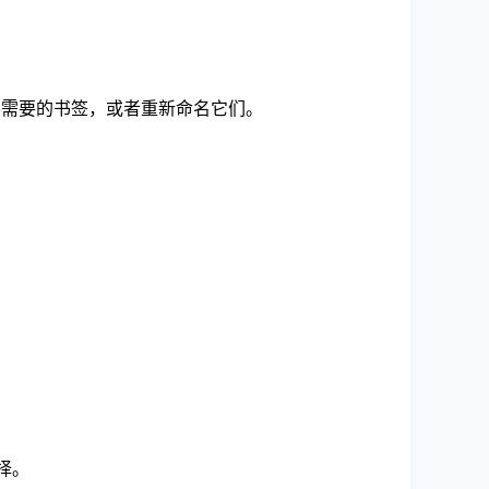
不需要的书签，或者重新命名它们。
择。