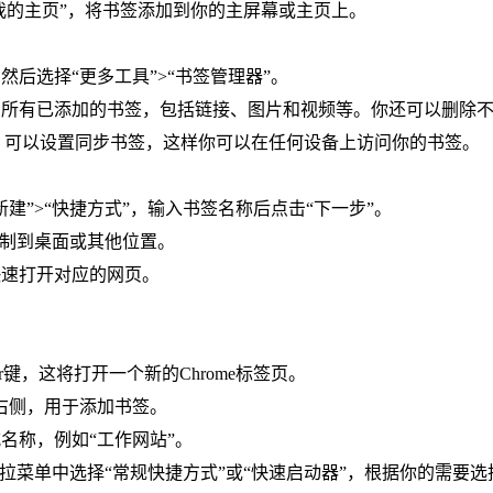
到我的主页”，将书签添加到你的主屏幕或主页上。
然后选择“更多工具”>“书签管理器”。
查看所有已添加的书签，包括链接、图片和视频等。你还可以删除
me，可以设置同步书签，这样你可以在任何设备上访问你的书签。
建”>“快捷方式”，输入书签名称后点击“下一步”。
复制到桌面或其他位置。
快速打开对应的网页。
r键，这将打开一个新的Chrome标签页。
栏右侧，用于添加书签。
名称，例如“工作网站”。
下拉菜单中选择“常规快捷方式”或“快速启动器”，根据你的需要选