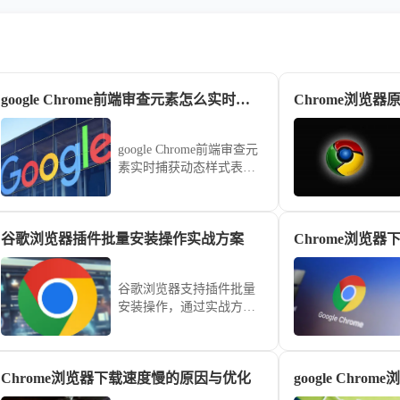
google Chrome前端审查元素怎么实时抓取动态变化的样式表
google Chrome前端审查元
素实时捕获动态样式表的
实操技能。利用
MutationObserver 动态审计
视图，即时捕捉在交互过
谷歌浏览器插件批量安装操作实战方案
程中实时变动的复杂 CSS
逻辑与渲染属性。
谷歌浏览器支持插件批量
安装操作，通过实战方案
快速部署和管理扩展插
件，实现高效扩展控制和
浏览器功能优化，节省大
Chrome浏览器下载速度慢的原因与优化
量操作时间。