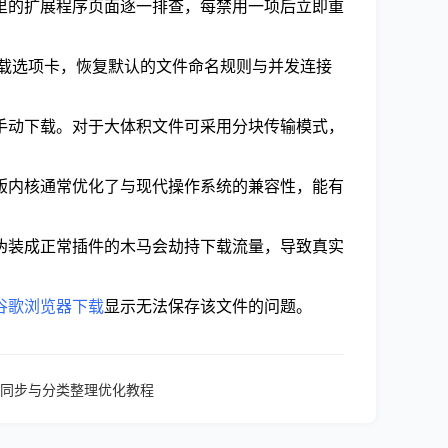
具里的扩展程序页面逐一排查，每禁用一项后立即重
的下载选项卡，恢复默认的文件命名规则与并发连接
成手动下载。对于大体积文件可采用分块传输模式，
新版内核通常优化了与现代操作系统的兼容性，能有
些伪装成正常插件的木马会劫持下载流量，导致真实
谷歌浏览器下载
显示无法保存该文件的问题。
同步与分类整理优化教程