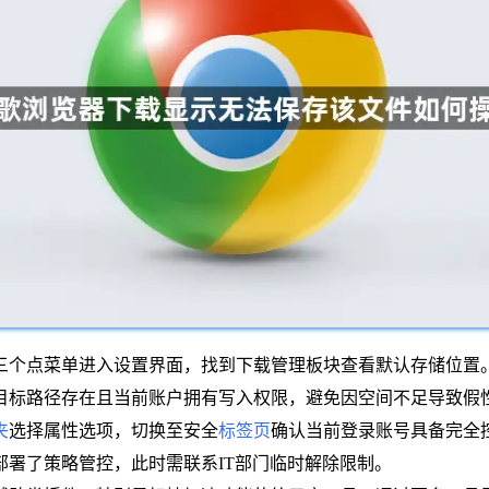
侧三个点菜单进入设置界面，找到下载管理板块查看默认存储位
目标路径存在且当前账户拥有写入权限，避免因空间不足导致假
夹
选择属性选项，切换至安全
标签页
确认当前登录账号具备完全
署了策略管控，此时需联系IT部门临时解除限制。