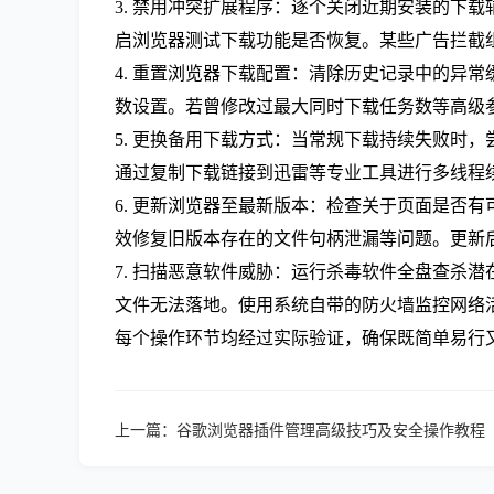
3. 禁用冲突扩展程序：逐个关闭近期安装的下
启浏览器测试下载功能是否恢复。某些广告拦截
4. 重置浏览器下载配置：清除历史记录中的异常
数设置。若曾修改过最大同时下载任务数等高级
5. 更换备用下载方式：当常规下载持续失败时
通过复制下载链接到迅雷等专业工具进行多线程
6. 更新浏览器至最新版本：检查关于页面是否
效修复旧版本存在的文件句柄泄漏等问题。更新
7. 扫描恶意软件威胁：运行杀毒软件全盘查杀
文件无法落地。使用系统自带的防火墙监控网络
每个操作环节均经过实际验证，确保既简单易行
上一篇：
谷歌浏览器插件管理高级技巧及安全操作教程