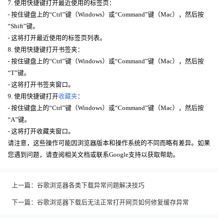
7. 使用快捷键打开最近使用的标签页：
- 按住键盘上的“Ctrl”键（Windows）或“Command”键（Mac），然后按
“Shift”键。
- 这将打开最近使用的标签页列表。
8. 使用快捷键打开书签夹：
- 按住键盘上的“Ctrl”键（Windows）或“Command”键（Mac），然后按
“T”键。
- 这将打开书签夹窗口。
9. 使用快捷键打开
收藏夹
：
- 按住键盘上的“Ctrl”键（Windows）或“Command”键（Mac），然后按
“A”键。
- 这将打开收藏夹窗口。
请注意，这些操作可能因浏览器版本和操作系统的不同而略有差异。如果
您遇到问题，请查阅相关文档或联系Google支持以获取帮助。
上一篇：
谷歌浏览器各类下载异常问题解决技巧
下一篇：
谷歌浏览器下载后无法正常打开网页如何修复缓存异常