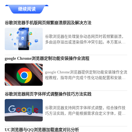
继续阅读
谷歌浏览器手机版网页频繁崩溃原因及解决方法
谷歌浏览器在处理复杂动态网页时若频繁崩溃，
多由运存溢出或渲染插件冲突引起。本方案从清
理冗余缓存、精简后台进程到重置插件权限，为
您提供一套成熟的系统级稳定性解决方案。
google Chrome浏览器定制功能安装操作全流程
google Chrome浏览器提供定制功能安装操作全流
程教程，指导用户完成个性化功能配置和安装，
提高浏览器专业使用效率。
谷歌浏览器网页字体样式调整操作技巧方法实践
谷歌浏览器支持网页字体样式调整，结合操作技
巧方法实践，用户能根据需求自定义字体，提高
阅读舒适度与个性化体验。
UC浏览器与QQ浏览器加载速度对比分析