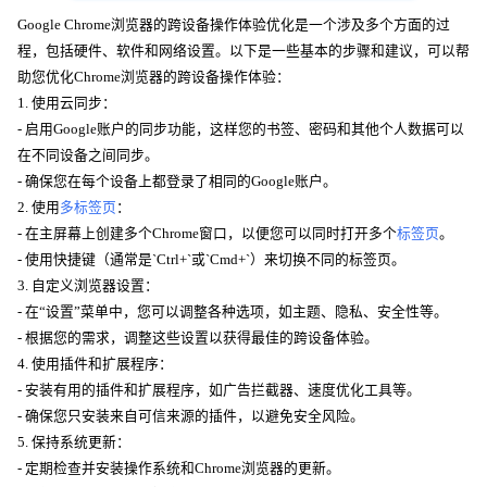
Google Chrome浏览器的跨设备操作体验优化是一个涉及多个方面的过
程，包括硬件、软件和网络设置。以下是一些基本的步骤和建议，可以帮
助您优化Chrome浏览器的跨设备操作体验：
1. 使用云同步：
- 启用Google账户的同步功能，这样您的书签、密码和其他个人数据可以
在不同设备之间同步。
- 确保您在每个设备上都登录了相同的Google账户。
2. 使用
多标签页
：
- 在主屏幕上创建多个Chrome窗口，以便您可以同时打开多个
标签页
。
- 使用快捷键（通常是`Ctrl+`或`Cmd+`）来切换不同的标签页。
3. 自定义浏览器设置：
- 在“设置”菜单中，您可以调整各种选项，如主题、隐私、安全性等。
- 根据您的需求，调整这些设置以获得最佳的跨设备体验。
4. 使用插件和扩展程序：
- 安装有用的插件和扩展程序，如广告拦截器、速度优化工具等。
- 确保您只安装来自可信来源的插件，以避免安全风险。
5. 保持系统更新：
- 定期检查并安装操作系统和Chrome浏览器的更新。