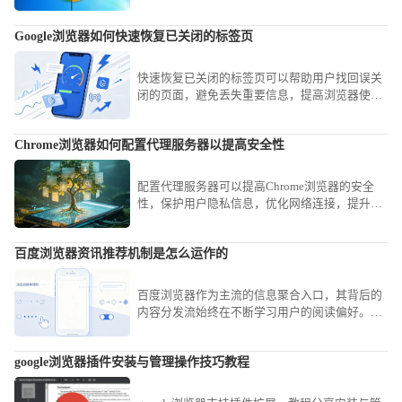
浏览体验和性能。
Google浏览器如何快速恢复已关闭的标签页
快速恢复已关闭的标签页可以帮助用户找回误关
闭的页面，避免丢失重要信息，提高浏览器使用
的便捷性和效率。
Chrome浏览器如何配置代理服务器以提高安全性
配置代理服务器可以提高Chrome浏览器的安全
性，保护用户隐私信息，优化网络连接，提升网
页访问的安全性和速度。
百度浏览器资讯推荐机制是怎么运作的
百度浏览器作为主流的信息聚合入口，其背后的
内容分发流始终在不断学习用户的阅读偏好。我
们将带您探究这套复杂的意图识别与兴趣贴标算
法，了解它是如何从海量数据中精准筛选并投喂
google浏览器插件安装与管理操作技巧教程
热点新闻的。