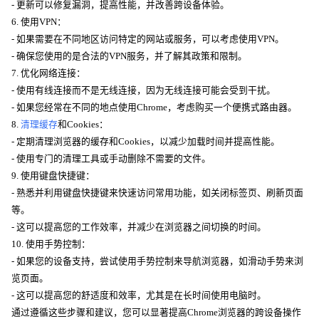
- 更新可以修复漏洞，提高性能，并改善跨设备体验。
6. 使用VPN：
- 如果需要在不同地区访问特定的网站或服务，可以考虑使用VPN。
- 确保您使用的是合法的VPN服务，并了解其政策和限制。
7. 优化网络连接：
- 使用有线连接而不是无线连接，因为无线连接可能会受到干扰。
- 如果您经常在不同的地点使用Chrome，考虑购买一个便携式路由器。
8.
清理缓存
和Cookies：
- 定期清理浏览器的缓存和Cookies，以减少加载时间并提高性能。
- 使用专门的清理工具或手动删除不需要的文件。
9. 使用键盘快捷键：
- 熟悉并利用键盘快捷键来快速访问常用功能，如关闭标签页、刷新页面
等。
- 这可以提高您的工作效率，并减少在浏览器之间切换的时间。
10. 使用手势控制：
- 如果您的设备支持，尝试使用手势控制来导航浏览器，如滑动手势来浏
览页面。
- 这可以提高您的舒适度和效率，尤其是在长时间使用电脑时。
通过遵循这些步骤和建议，您可以显著提高Chrome浏览器的跨设备操作