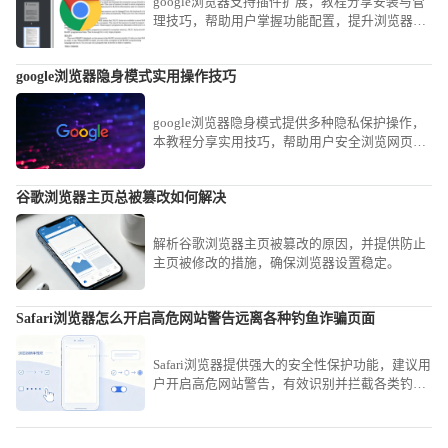
google浏览器支持插件扩展，教程分享安装与管
理技巧，帮助用户掌握功能配置，提升浏览器使
用效率。
google浏览器隐身模式实用操作技巧
google浏览器隐身模式提供多种隐私保护操作，
本教程分享实用技巧，帮助用户安全浏览网页并
保护个人信息。
谷歌浏览器主页总被篡改如何解决
解析谷歌浏览器主页被篡改的原因，并提供防止
主页被修改的措施，确保浏览器设置稳定。
Safari浏览器怎么开启高危网站警告远离各种钓鱼诈骗页面
Safari浏览器提供强大的安全性保护功能，建议用
户开启高危网站警告，有效识别并拦截各类钓鱼
诈骗页面。通过设置防范恶意链接，为个人隐私
与资金安全筑起一道牢固的防火墙。