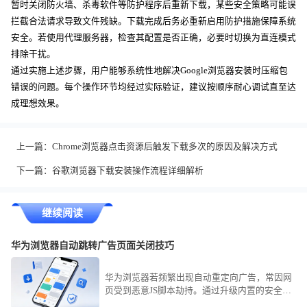
暂时关闭防火墙、杀毒软件等防护程序后重新下载，某些安全策略可能误
拦截合法请求导致文件残缺。下载完成后务必重新启用防护措施保障系统
安全。若使用代理服务器，检查其配置是否正确，必要时切换为直连模式
排除干扰。
通过实施上述步骤，用户能够系统性地解决Google浏览器安装时压缩包
错误的问题。每个操作环节均经过实际验证，建议按顺序耐心调试直至达
成理想效果。
上一篇：
Chrome浏览器点击资源后触发下载多次的原因及解决方式
下一篇：
谷歌浏览器下载安装操作流程详细解析
继续阅读
华为浏览器自动跳转广告页面关闭技巧
华为浏览器若频繁出现自动重定向广告，常因网
页受到恶意JS脚本劫持。通过升级内置的安全过
滤防护等级、拒绝未知页面的访问权限以及定期