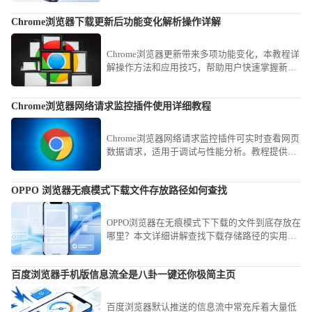
清理隔离Cookie，您能有效阻断流氓弹窗跳转，
Chrome浏览器下载更新后功能变化解析操作详解
构筑安全防线。
Chrome浏览器更新带来多项功能变化，本教程详
解操作方法和应用技巧，帮助用户快速掌握新版
本功能，提高使用效率。
Chrome浏览器网络请求监控插件使用详细教程
Chrome浏览器网络请求监控插件可实时查看网页
数据请求，适用于调试与性能分析。教程提供安
装步骤、功能解析及常用操作案例，方便开发与
优化工作。
OPPO 浏览器无痕模式下载文件存放路径如何查找
OPPO浏览器在无痕模式下下载的文件到底存放在
哪里？本文详细讲解查找下载存储路径的实用方
法，助你快速定位并安全管理个人隐私文件，保
障资料私密性。
百度浏览器手机版信息流全是八卦一键还你极简主页
百度浏览器默认推送的信息流中常充斥着大量低