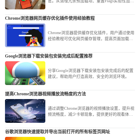
官。从清理冗余预加载项、重置Flags实验性加速
参数到优化磁盘读写权限，本教程提供全方位的
系统级加速方案，助您解决软件开启延迟顽疾，
Chrome浏览器网页缓存优化插件使用经验教程
在有效降低系统资源占用的同时，让每一次开启
都能享受到瞬时的交互反馈。
Chrome浏览器提供缓存优化插件，用户通过使用
经验教程可优化网页缓存管理，提高页面加载速
度和浏览器响应性能，实现顺畅高效的网页浏览
体验。
Google浏览器下载安装包安装完成后配置推荐
分享Google浏览器下载安装包安装完成后的配置
建议，帮助用户打造高效、安全的浏览环境。
提高Chrome浏览器视频播放流畅度的方法
通过调整Chrome浏览器的视频播放设置，提升视
频流畅度，减少卡顿现象，提供更好的观看体
验。
谷歌浏览器快速提取并导出当前打开的所有标签页网址