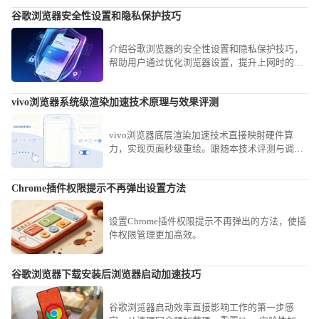
谷歌浏览器安全性设置和隐私保护技巧
介绍谷歌浏览器的安全性设置和隐私保护技巧，
帮助用户通过优化浏览器设置，提升上网时的安
全性和隐私保护，确保信息不被泄露，增强网上
隐私安全。
vivo浏览器系统级渲染加速技术原理与效果评测
vivo浏览器底层渲染加速技术直接映射硬件算
力，实现页面秒级重绘。跟随本技术评测与调优
指南，深入掌握加速参数设定，助您在复杂渲染
场景下依然保持巅峰顺滑观感。
Chrome插件权限提示不再弹出设置方法
设置Chrome插件权限提示不再弹出的方法，使插
件权限管理更加高效。
谷歌浏览器下载安装后浏览器启动加速技巧
谷歌浏览器启动效率直接影响工作的第一步感