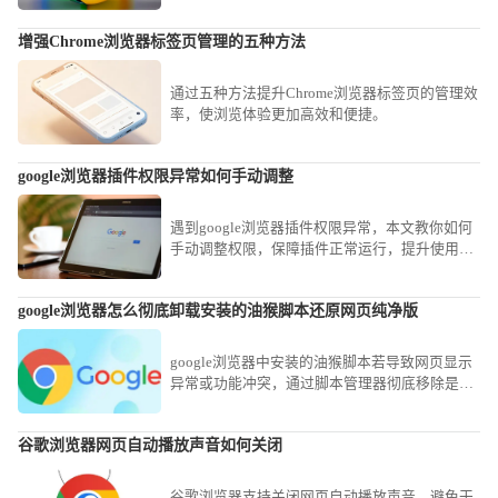
户高效管理历史记录，保护隐私，同时释放存储
空间，优化浏览器使用体验。
增强Chrome浏览器标签页管理的五种方法
通过五种方法提升Chrome浏览器标签页的管理效
率，使浏览体验更加高效和便捷。
google浏览器插件权限异常如何手动调整
遇到google浏览器插件权限异常，本文教你如何
手动调整权限，保障插件正常运行，提升使用安
全性，防止数据泄露与安全隐患。
google浏览器怎么彻底卸载安装的油猴脚本还原网页纯净版
google浏览器中安装的油猴脚本若导致网页显示
异常或功能冲突，通过脚本管理器彻底移除是最
佳方案。本文提供了一套标准操作流程，教您定
位并禁用冗余脚本，让网页即刻回归原厂纯净状
谷歌浏览器网页自动播放声音如何关闭
态。
谷歌浏览器支持关闭网页自动播放声音，避免干