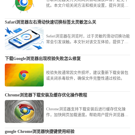
扰。本文介绍关闭方法和相关设置，提升浏览环
境舒适度。
Safari浏览器左右滑动快速切换标签太灵敏怎么关
Safari浏览器在浏览时，过于灵敏的滑动切换功能
常会引发误触。本文针对该交互体验，提供了详
细的设置关闭或调节灵敏度方案，助您精简操作
手感，避免频繁发生不必要的标签切换，提升在
下载Google浏览器出现校验失败怎么修复
浏览网页时的专注度与操作精准性。
校验失败通常因文件损坏，建议重新下载安装包
或关闭杀毒软件，确保文件完整性通过校验。
Chrome浏览器下载安装及缓存优化操作教程
Chrome浏览器支持下载安装后进行缓存优化操
作，加快网页加载速度。帮助用户提升浏览器性
能和响应速度。
google Chrome浏览器快捷键使用经验