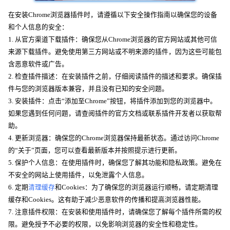
在安装Chrome浏览器插件时，请遵循以下安全操作指南以确保您的设备
和个人信息的安全：
1. 从官方渠道下载插件：确保您从Chrome浏览器的官方网站或其他可信
来源下载插件。避免使用第三方网站或不明来源的插件，因为这些可能包
含恶意软件或广告。
2. 检查插件描述：在安装插件之前，仔细阅读插件的描述和要求。确保插
件与您的浏览器版本兼容，并且没有已知的安全问题。
3. 安装插件：点击“添加至Chrome”按钮，将插件添加到您的浏览器中。
如果您遇到任何问题，请查阅插件的官方文档或联系插件开发者以获取帮
助。
4. 更新浏览器：确保您的Chrome浏览器保持最新状态。通过访问Chrome
的“关于”页面，您可以查看最新版本并按照提示进行更新。
5. 保护个人信息：在使用插件时，确保您了解其功能和隐私政策。避免在
不安全的网站上使用插件，以免泄露个人信息。
6. 定期
清理缓存
和Cookies：为了确保您的浏览器运行顺畅，请定期清理
缓存和Cookies。这有助于减少恶意软件的传播和提高浏览器性能。
7. 注意插件权限：在安装和使用插件时，请确保您了解每个插件所需的权
限。避免授予不必要的权限，以免影响浏览器的安全性和稳定性。