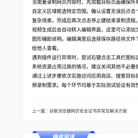
当需要录制网页内容时，先加载目标页面确保所
自定义区域框选特定范围。确认设置无误后点击
复杂场景。完成后再次点击停止键结束录制流程
视频生成后会自动转入编辑界面，这里可以添加文字
图形辅助说明。编辑满意后选择保存路径将文件下
给他人查看。
遇到插件运行异常时，尝试右键点击工具栏图标
系统资源占用过高的情况，建议关闭其他不必要
通过上述步骤依次实施访问应用商店、搜索目标
频录制需求。每个环节均基于实际测试验证有效
上一篇：
谷歌浏览器网页安全证书异常及解决方案
继续阅读