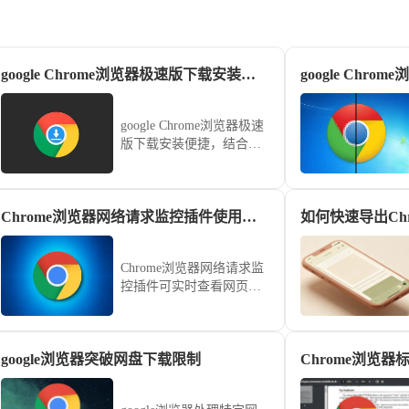
google Chrome浏览器极速版下载安装提示
google Chr
google Chrome浏览器极速
版下载安装便捷，结合操
作方法解析与提示，用户
能快速完成安装并体验更
流畅的浏览速度。
Chrome浏览器网络请求监控插件使用详细教程
如何快速导出Ch
Chrome浏览器网络请求监
控插件可实时查看网页数
据请求，适用于调试与性
能分析。教程提供安装步
骤、功能解析及常用操作
google浏览器突破网盘下载限制
案例，方便开发与优化工
作。