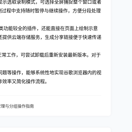
提示选取录制模式，可选择全屏捕捉整个窗口或者
制过程中支持随时暂停与继续操作，方便分段处理
fy这类功能较全的插件，还能直接在页面上绘制示意
m还提供云端存储服务，生成分享链接便于快速传递
正常工作，可尝试卸载后重新安装最新版本。对于
问题等操作，能够系统性地实现谷歌浏览器内的视
作效率又简化操作流程。
效管理与分组操作指南