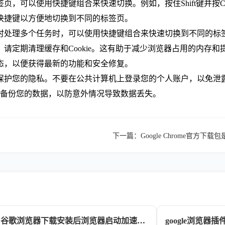
，可以使用快捷键组合来快速切换。例如，按住Shift键并按Ctr
义快捷键以方便地切换到不同的标签页。
同时处理多个任务时，可以使用快捷键组合来快速切换到不同的标
请定期清理缓存和Cookie。这有助于减少浏览器占用的内存和
状态，以便获得最新的功能和安全修复。
意保护您的隐私。不要在公共计算机上登录您的个人账户，以免泄
确保备份您的数据，以防意外情况导致数据丢失。
下一篇：
Google Chrome官方下
谷歌浏览器下载安装后浏览器启动加速技巧