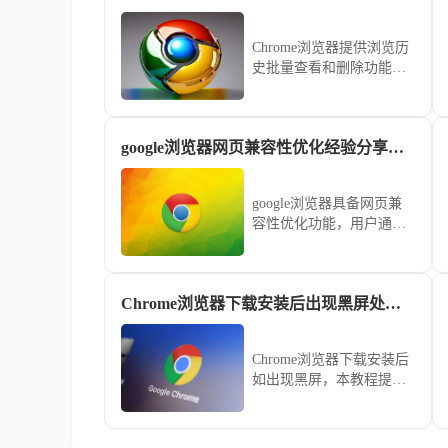
Chrome浏览器提供浏览历
史批量查看和删除功能，
文章详细讲解操作步骤和
实用技巧，帮助用户高效
管理历史记录，保护隐
google浏览器网页兼容性优化经验分享和操作技巧
私，同时释放存储空间，
优化浏览器使用体验。
google浏览器具备网页兼
容性优化功能，用户通过
经验分享与操作技巧可解
决加载问题，提升稳定
性。
Chrome浏览器下载安装后出现黑屏处理教程
Chrome浏览器下载安装后
如出现黑屏，本教程提供
处理操作方法，帮助用户
快速恢复正常浏览器状态
和使用体验。