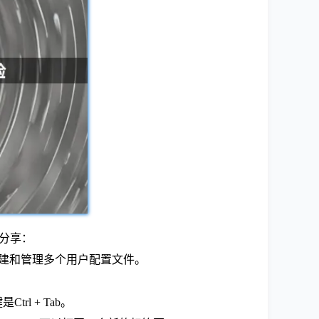
验分享：
许您创建和管理多个用户配置文件。
l + Tab。