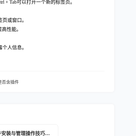
l + Tab可以打开一个新的标签页。
签页或窗口。
提高性能。
露个人信息。
载包是否含插件
google浏览器插件安装与管理操作技巧教程