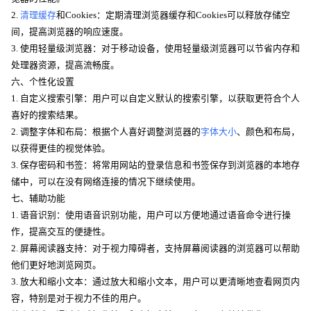
2.
清理缓存
和Cookies：定期清理浏览器缓存和Cookies可以释放存储空
间，提高浏览器的响应速度。
3. 使用轻量级浏览器：对于移动设备，使用轻量级浏览器可以节省内存和
处理器资源，提高流畅度。
六、个性化设置
1. 自定义搜索引擎：用户可以自定义默认的搜索引擎，以获取更符合个人
喜好的搜索结果。
2. 调整字体和布局：根据个人喜好调整浏览器的
字体大小
、颜色和布局，
以获得更佳的视觉体验。
3. 保存密码和书签：将常用网站的登录信息和书签保存到浏览器的本地存
储中，可以在没有网络连接的情况下继续使用。
七、辅助功能
1. 语音识别：使用语音识别功能，用户可以方便地通过语音命令进行操
作，提高交互的便捷性。
2. 屏幕阅读器支持：对于视力障碍者，支持屏幕阅读器的浏览器可以帮助
他们更好地浏览网页。
3. 放大和缩小文本：通过放大和缩小文本，用户可以更清晰地查看网页内
容，特别是对于视力不佳的用户。