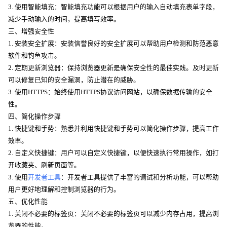
3. 使用智能填充：智能填充功能可以根据用户的输入自动填充表单字段，
减少手动输入的时间，提高填写效率。
三、增强安全性
1. 安装安全扩展：安装信誉良好的安全扩展可以帮助用户检测和防范恶意
软件和钓鱼攻击。
2. 定期更新浏览器：保持浏览器更新是确保安全性的最佳实践。及时更新
可以修复已知的安全漏洞，防止潜在的威胁。
3. 使用HTTPS：始终使用HTTPS协议访问网站，以确保数据传输的安全
性。
四、简化操作步骤
1. 快捷键和手势：熟悉并利用快捷键和手势可以简化操作步骤，提高工作
效率。
2. 自定义快捷键：用户可以自定义快捷键，以便快速执行常用操作，如打
开收藏夹、刷新页面等。
3. 使用
开发者工具
：开发者工具提供了丰富的调试和分析功能，可以帮助
用户更好地理解和控制浏览器的行为。
五、优化性能
1. 关闭不必要的标签页：关闭不必要的标签页可以减少内存占用，提高浏
览器的性能。