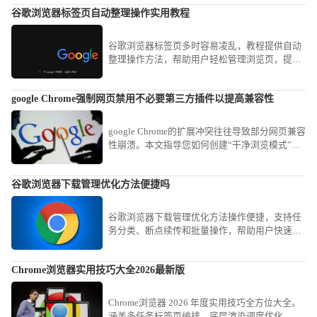
录与追踪。
谷歌浏览器标签页自动整理操作实用教程
谷歌浏览器标签页多时容易凌乱，教程提供自动
整理操作方法，帮助用户轻松管理浏览页，提高
办公与浏览效率。
google Chrome强制网页禁用不必要第三方插件以提高兼容性
google Chrome的扩展冲突往往导致部分网页兼容
性崩溃。本文指导您如何创建“干净浏览模式”，
通过一键禁用非核心扩展，为特定复杂办公网站
营造最纯净的渲染环境，消除兼容性故障。
谷歌浏览器下载管理优化方法便捷吗
谷歌浏览器下载管理优化方法操作便捷，支持任
务分类、断点续传和批量操作，帮助用户快速管
理下载文件，提高下载效率。
Chrome浏览器实用技巧大全2026最新版
Chrome浏览器 2026 年度实用技巧全方位大全。
涵盖多任务标签页编排、底层渲染调度优化、高