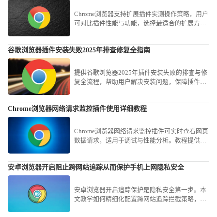
Chrome浏览器支持扩展插件实测操作策略，用户
可对比插件性能与功能，选择最适合的扩展方
案，提高浏览效率。
谷歌浏览器插件安装失败2025年排查修复全指南
提供谷歌浏览器2025年插件安装失败的排查与修
复全流程，帮助用户解决安装问题，保障插件功
能正常发挥，优化使用体验。
Chrome浏览器网络请求监控插件使用详细教程
Chrome浏览器网络请求监控插件可实时查看网页
数据请求，适用于调试与性能分析。教程提供安
装步骤、功能解析及常用操作案例，方便开发与
优化工作。
安卓浏览器开启阻止跨网站追踪从而保护手机上网隐私安全
安卓浏览器开启追踪保护是隐私安全第一步。本
文教学如何精细化配置跨网站追踪拦截策略，防
范各类网页脚本对您的上网行踪进行不必要的记