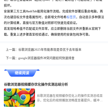
损坏。
安装第三方工具HashTab能简化操作流程。完成软件部署后重启电脑，再
次右键目标文件查看属性时，会新增文件哈希
标签页
，自动显示多种算法
的计算结果，直接与官方数值对照即可快速完成验证。
若发现哈希值不匹配或文件异常，应立即删除当前文件并重新从官网下
载。重复上述步骤直至校验通过，确保使用的安装包纯净可靠。
上一篇：
谷歌浏览器2025年性能表现是否优于去年版本
下一篇：
google浏览器插件冲突问题如何快速排查
继续阅读
谷歌浏览器视频缓存优化操作实测总结分析
谷歌浏览器在视频缓存优化上的操作实测总结显
示，优化后的视频播放流畅度显著提升，缓冲时
间缩短，用户在观看体验上有了明显改善。