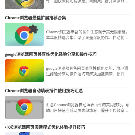
作，加快网页加载速度。帮助用户提升浏览器性
能和响应速度。
Chrome浏览器最佳扩展推荐合集
Chrome浏览器丰富的插件生态赋予其无限潜能。
本年度精选合集汇聚了涵盖深度协作、自动化流
与知识归档的高口碑扩展工具，助您快速搭建强
悍且稳定的生产力工具中心。
google浏览器网页兼容性优化经验分享和操作技巧
google浏览器具备网页兼容性优化功能，用户通
过经验分享与操作技巧可解决加载问题，提升稳
定性。
Chrome浏览器自动填表插件使用技巧汇总
汇总Chrome浏览器自动填表插件的实用技巧，帮
助用户快速完成网页表单填写，提升工作效率，
减少重复输入的烦恼。
小米浏览器网页阅读模式优化体验提升技巧