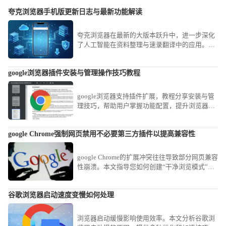
夸克浏览器手机版更新日志与最新功能解读
夸克浏览器在最新的大版本跃升中，进一步深化
了人工智能在资料整理与速录翻译中的应用。我
们第一时间提炼了官方的升级说明，将其转化为
通俗易懂的实操演练，带您全方位领略前沿科技
google浏览器插件安装与管理操作技巧教程
带来的效率狂欢。
google浏览器支持插件扩展，教程分享安装与管
理技巧，帮助用户掌握功能配置，提升浏览器使
用效率。
google Chrome强制网页禁用不必要第三方插件以提高兼容性
google Chrome的扩展冲突往往导致部分网页兼容
性崩溃。本文指导您如何创建“干净浏览模式”，
通过一键禁用非核心扩展，为特定复杂办公网站
营造最纯净的渲染环境，消除兼容性故障。
谷歌浏览器启动速度变慢如何处理
浏览器启动缓慢影响使用效率。本文分析谷歌浏