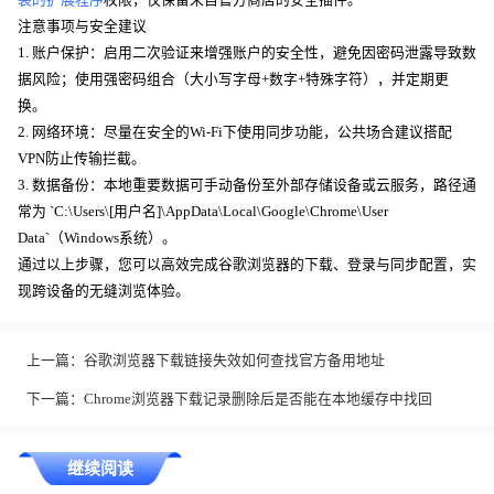
装的扩展程序
权限，仅保留来自官方商店的安全插件。
注意事项与安全建议
1. 账户保护：启用二次验证来增强账户的安全性，避免因密码泄露导致数
据风险；使用强密码组合（大小写字母+数字+特殊字符），并定期更
换。
2. 网络环境：尽量在安全的Wi-Fi下使用同步功能，公共场合建议搭配
VPN防止传输拦截。
3. 数据备份：本地重要数据可手动备份至外部存储设备或云服务，路径通
常为 `C:\Users\[用户名]\AppData\Local\Google\Chrome\User
Data`（Windows系统）。
通过以上步骤，您可以高效完成谷歌浏览器的下载、登录与同步配置，实
现跨设备的无缝浏览体验。
上一篇：
谷歌浏览器下载链接失效如何查找官方备用地址
下一篇：
Chrome浏览器下载记录删除后是否能在本地缓存中找回
继续阅读