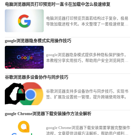
电脑浏览器网页打印预览时一直卡在加载中怎么极速修复
电脑浏览器打印预览页面若结构过于复杂，极易
导致加载进程卡死。本文整理了一套极速修复方
案，从禁用PDF自动读取插件到清理缓存，助您
瞬间恢复正常的打印预览功能。
google浏览器隐身模式实用操作技巧
google浏览器隐身模式提供多种隐私保护操作，
本教程分享实用技巧，帮助用户安全浏览网页并
保护个人信息。
谷歌浏览器多设备协作与同步技巧
谷歌浏览器支持多设备协作与同步技巧，实现书
签、扩展及设置统一管理，提升跨端使用效率。
google Chrome浏览器下载安装操作方法全解析
google Chrome浏览器下载安装需要掌握完整操作
流程，文章提供详细方法解析，帮助用户顺利完