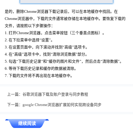
是的，删除Chrome浏览器下载记录后，可以在本地缓存中找回。在
Chrome浏览器中，下载的文件通常被存储在本地缓存中。要恢复下载的
文件，请按照以下步骤操作：
1. 打开Chrome浏览器，点击菜单按钮（三个垂直点图标）。
2. 在下拉菜单中选择“设置”。
3. 在设置页面中，向下滚动并找到“高级”选项卡。
4. 在“高级”选项卡中，找到“清除浏览数据”部分。
5. 勾选“下载历史记录”和“缓存的图片和文件”，然后点击“清除数据”。
6. 等待下载历史记录和缓存的数据被清除。
7. 下载的文件将不再出现在本地缓存中。
上一篇：
谷歌浏览器下载及账户登录与同步教程
下一篇：
google Chrome浏览器扩展如何实现跨设备同步
继续阅读