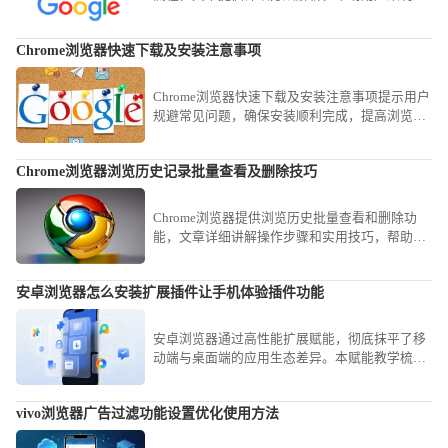
成安装并解决常见问题。
Chrome浏览器快速下载及安装注意事项
Chrome浏览器快速下载及安装注意事项提示用户
规避常见问题，确保安装顺利完成，提高浏览器
稳定性。
Chrome浏览器浏览历史记录批量查看及删除技巧
Chrome浏览器提供浏览历史批量查看和删除功
能，文章详细讲解操作步骤和实用技巧，帮助用
户高效管理历史记录，保护隐私，同时释放存储
空间，优化浏览器使用体验。
安卓浏览器怎么安装扩展插件让手机体验插件功能
安卓浏览器通过高性能扩展赋能，彻底抹平了移
动端与桌面端的应用生态差异。本赋能教学梳理
底层插件环境调用基准，助您瞬时获取专业办公
工具，大幅强化移动端的生产力水平。
vivo浏览器广告过滤功能设置优化使用方法