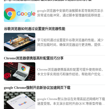
google浏览器中安装的油猴脚本若导致网页显示
异常或功能冲突，通过脚本管理器彻底移除是最
佳方案。本文提供了一套标准操作流程，教您定
位并禁用冗余脚本，让网页即刻回归原厂纯净状
谷歌浏览器如何通过设置提升浏览器性能
态。
学习如何通过设置提升谷歌浏览器的性能，减少
网页加载时间，确保浏览器运行更流畅，提供更
好的浏览体验。
Chrome浏览器便携版高阶配置技巧分享
Chrome浏览器便携版高阶配置可提升使用体验，
本文分享实用技巧和操作经验，帮助用户优化便
携版配置，实现高效使用。
google Chrome强制开启新协议加速网页下载
google Chrome默认协议在处理高延迟网络时下载
速度受限。本文演示如何开启QUIC等新型传输协
议，通过实验性配置强制优化网络链路，助您在