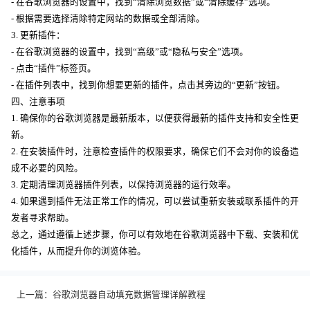
- 在谷歌浏览器的设置中，找到“清除浏览数据”或“清除缓存”选项。
- 根据需要选择清除特定网站的数据或全部清除。
3. 更新插件：
- 在谷歌浏览器的设置中，找到“高级”或“隐私与安全”选项。
- 点击“插件”标签页。
- 在插件列表中，找到你想要更新的插件，点击其旁边的“更新”按钮。
四、注意事项
1. 确保你的谷歌浏览器是最新版本，以便获得最新的插件支持和安全性更
新。
2. 在安装插件时，注意检查插件的权限要求，确保它们不会对你的设备造
成不必要的风险。
3. 定期清理浏览器插件列表，以保持浏览器的运行效率。
4. 如果遇到插件无法正常工作的情况，可以尝试重新安装或联系插件的开
发者寻求帮助。
总之，通过遵循上述步骤，你可以有效地在谷歌浏览器中下载、安装和优
化插件，从而提升你的浏览体验。
上一篇：
谷歌浏览器自动填充数据管理详解教程