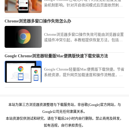
染机制影响。针对开启夜间模式后页面依然刺眼
的顽疾，分享开启实验性全局暗黑渲染效果及配
置特定护眼插件的进阶心得，助您迅速重构视觉
Chrome浏览器多窗口操作失效怎么办
交互逻辑，有效降低蓝光伤害，营造舒适的影音
环境，确保在深度阅读时全方位守护健康。
Chrome浏览器多窗口操作失效可能由浏览器设置
或插件冲突引起，本教程提供恢复方法，包括调
整窗口设置、重启浏览器和检查插件，确保多窗
口功能可用。
Google Chrome浏览器轻量版Mac便携版快速下载安装方法
Google Chrome轻量版Mac便携版下载快捷。节省
系统资源，提升网页加载速度和操作流畅度，让
Mac用户获得高效稳定的浏览体验。
本站为第三方浏览器资源整理与下载服务站，非谷歌(Google)官方网站，与
Google公司无任何隶属关系。
本站资源仅供测试和研究，请在下载后24小时内自行删除。禁止商用及转发，
如有违规，自行承担责任。