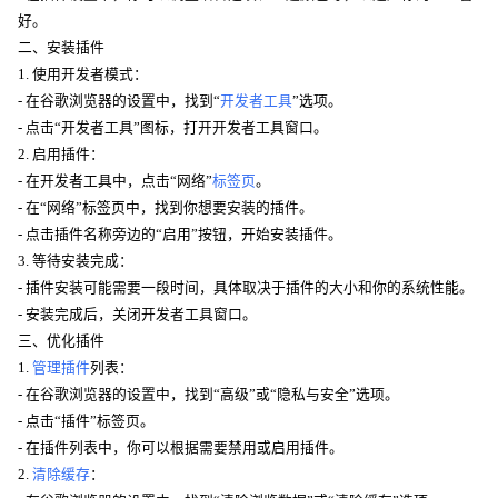
好。
二、安装插件
1. 使用开发者模式：
- 在谷歌浏览器的设置中，找到“
开发者工具
”选项。
- 点击“开发者工具”图标，打开开发者工具窗口。
2. 启用插件：
- 在开发者工具中，点击“网络”
标签页
。
- 在“网络”标签页中，找到你想要安装的插件。
- 点击插件名称旁边的“启用”按钮，开始安装插件。
3. 等待安装完成：
- 插件安装可能需要一段时间，具体取决于插件的大小和你的系统性能。
- 安装完成后，关闭开发者工具窗口。
三、优化插件
1.
管理插件
列表：
- 在谷歌浏览器的设置中，找到“高级”或“隐私与安全”选项。
- 点击“插件”标签页。
- 在插件列表中，你可以根据需要禁用或启用插件。
2.
清除缓存
：