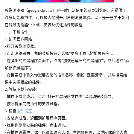
谷歌浏览器（google chrome）是一款广泛使用的网页浏览器，它提供了
许多功能和插件，可以极大地提升用户的浏览体验。以下是一些关于如何
在谷歌浏览器中下载、安装及优化插件的教程：
一、下载插件
1. 访问官方网站：
- 打开谷歌浏览器。
- 点击浏览器右上角的菜单按钮，选择“更多工具”或“扩展程序”。
- 在弹出的扩展程序页面中，点击“加载已解压的扩展程序”，然后选择“添
加新扩展程序”。
- 在搜索框中输入你想要安装的插件名称，例如“百度翻译”，并从搜索结
果中选择相应的插件。
2. 等待下载与安装：
- 插件下载完成后，点击“打开扩展程序文件夹”以启动安装向导。
- 按照提示完成插件的安装过程。
3. 检查
插件设置
：
- 安装完成后，返回到扩展程序页面。
- 找到你刚刚安装的插件，点击进入。
- 在插件设置中，你可以调整语言选项、主题颜色等，以适应你的个人喜