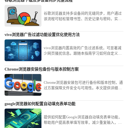
谷歌浏览器下载及多设备同步完整流程
谷歌浏览器支持多设备间的无缝同步，用户通过
该流程可轻松管理书签、历史记录与密码，实现
跨平台数据的高效衔接与使用体验优化。
vivo浏览器广告过滤功能设置优化使用方法
vivo浏览器内置高效的广告过滤系统，可显著减
少网页骚扰信息。跟随本指南学习如何自定义拦
截规则与等级，有效阻挡各类弹窗广告，为您打
造清爽、专注的网页浏览环境。
Chrome浏览器安装包备份与版本控制方案
Chrome浏览器安装包可进行备份和版本控制，通
过方案保障文件安全与可用性。本文提供详细操
作步骤。
google浏览器如何配置自动填充表单功能
提供如何配置Google浏览器自动填充表单功能，
帮助用户提高表单填写效率，减少重复输入，提
升浏览器操作便捷性。