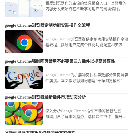
百度浏览器作为主流的信息聚合入口，其背后的
内容分发流始终在不断学习用户的阅读偏好。我
们将带您探究这套复杂的意图识别与兴趣贴标算
法，了解它是如何从海量数据中精准筛选并投喂
google Chrome浏览器定制功能安装操作全流程
热点新闻的。
google Chrome浏览器提供定制功能安装操作全流
程教程，指导用户完成个性化功能配置和安装，
提高浏览器专业使用效率。
google Chrome强制网页禁用不必要第三方插件以提高兼容性
google Chrome的扩展冲突往往导致部分网页兼容
性崩溃。本文指导您如何创建“干净浏览模式”，
通过一键禁用非核心扩展，为特定复杂办公网站
营造最纯净的渲染环境，消除兼容性故障。
google Chrome浏览器最新插件市场动态分析
深入分析Google Chrome插件市场的最新动态，
帮助用户了解市场趋势，选择最佳插件，提升浏
览器的功能与使用体验。