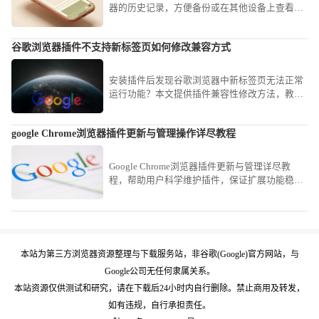
器的历史记录，方便备份或在其他设备上查看浏
览记录。
谷歌浏览器插件不支持新标签页如何修改兼容方式
安装插件后发现谷歌浏览器中新标签页无法正常
运行功能？本文提供插件兼容性修改方法，教你
如何调整谷歌浏览器插件配置，解决插件与新标
签页不兼容问题。
google Chrome浏览器插件更新与管理操作详尽教程
Google Chrome浏览器插件更新与管理详尽教
程，帮助用户科学维护插件，保证扩展功能稳定
高效运行。
本站为第三方浏览器资源整理与下载服务站，非谷歌(Google)官方网站，与
Google公司无任何隶属关系。
本站资源仅供测试和研究，请在下载后24小时内自行删除。禁止商用及转发，
如有违规，自行承担责任。