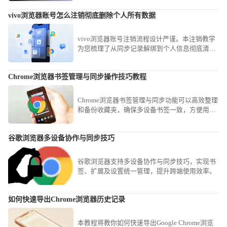
vivo浏览器账号怎么注销彻底删除个人所有数据
vivo浏览器账号注销流程设计严谨。本注销教学
为您梳理了从同步记录解绑到个人信息彻底清空
的路径，保障您在终止使用后个人数据的绝对安
全性。
Chrome浏览器书签管理与同步操作技巧教程
Chrome浏览器书签管理与同步功能可以高效整理
和备份收藏夹，确保多设备书签一致，方便用户
快速访问常用网页，提高操作便利性。
谷歌浏览器多设备协作与同步技巧
谷歌浏览器支持多设备协作与同步技巧，实现书
签、扩展及设置统一管理，提升跨端使用效率。
如何快速导出Chrome浏览器历史记录
本教程将教你如何快速导出Google Chrome浏览