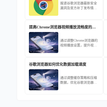
报道谷歌浏览器最新安全
漏洞及官方补丁发布情
况，提醒用户及时更新并
采取有效防护措施。
提高Chrome浏览器视频播放流畅度的方法
通过调整Chrome浏览器的
视频播放设置，提升视频
流畅度，减少卡顿现象，
提供更好的观看体验。
谷歌浏览器如何优化数据加载速度
通过调整缓存策略和压缩
数据，优化谷歌浏览器的
数据加载速度，确保页面
内容能够更快速地加载，
提高浏览效率。