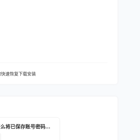
如何快速恢复下载安装
Chrome浏览器怎么将已保存账号密码导出CSV文档