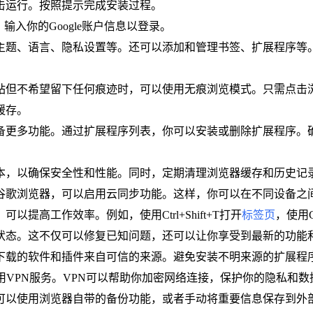
双击运行。按照提示完成安装过程。
输入你的Google账户信息以登录。
整主题、语言、隐私设置等。还可以添加和管理书签、扩展程序等
站但不希望留下任何痕迹时，可以使用无痕浏览模式。只需点击浏
缓存。
具备更多功能。通过扩展程序列表，你可以安装或删除扩展程序
版本，以确保安全性和性能。同时，定期清理浏览器缓存和历史记
用谷歌浏览器，可以启用云同步功能。这样，你可以在不同设备之
以提高工作效率。例如，使用Ctrl+Shift+T打开
标签页
，使用C
新状态。这不仅可以修复已知问题，还可以让你享受到最新的功能
保下载的软件和插件来自可信的来源。避免安装不明来源的扩展程
用VPN服务。VPN可以帮助你加密网络连接，保护你的隐私和数
你可以使用浏览器自带的备份功能，或者手动将重要信息保存到外