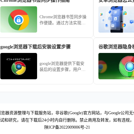
Chrome浏览器书签同步操作指南
Chrome浏览器书签同步操
作便捷。通过方法实现跨
设备快速访问和管理，提
高浏览器使用效率和操作
便捷性，优化日常网页访
google浏览器下载后安装设置步骤
谷歌浏览器隐身
问体验。
google浏览器提供下载安
装后的设置步骤，用户可
快速完成浏览器配置，实
现功能优化和顺畅使用。
览器资源整理与下载服务站，非谷歌(Google)官方网站，与Google公司
试和研究，请在下载后24小时内自行删除。禁止商用及转发，如有违规
陕ICP备2022009006号-21