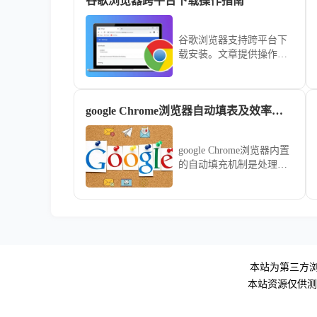
谷歌浏览器跨平台下载操作指南
谷歌浏览器支持跨平台下
载安装。文章提供操作指
南，帮助用户在不同系统
上快速部署浏览器，实现
高效使用。
google Chrome浏览器自动填表及效率提升策略
google Chrome浏览器内置
的自动填充机制是处理繁
琐表单的神器。通过科学
配置收货地址、支付信息
及登录凭证的安全存储策
略，可以实现跨平台的一
键秒速录入，有效减少重
复性的手动打字工作，为
您在繁忙的商务处理中节
本站为第三方浏
省宝贵时间。
本站资源仅供测