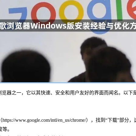
迎的网页浏览器之一，它以其快速、安全和用户友好的界面而闻名。以下
://www.google.com/intl/en_us/chrome/），找
度等。