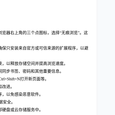
。
览器右上角的三个点图标，选择“无痕浏览”。这
。确保只安装来自官方或可信来源的扩展程序，以避
录，以释放存储空间并提高浏览速度。
间同步书签、密码和其他重要信息。
trl+Shift+N打开新页面等。
和改进。
序，以免感染恶意软件。
据安全。
部硬盘或云存储服务中。