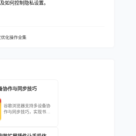
以及如何控制隐私设置。
速度优化操作全集
备协作与同步技巧
谷歌浏览器支持多设备协
作与同步技巧，实现书
签、扩展及设置统一管
理，提升跨端使用效率。