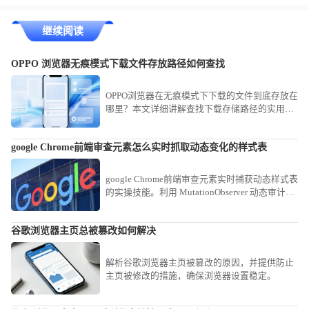
继续阅读
OPPO 浏览器无痕模式下载文件存放路径如何查找
OPPO浏览器在无痕模式下下载的文件到底存放在
哪里？本文详细讲解查找下载存储路径的实用方
法，助你快速定位并安全管理个人隐私文件，保
障资料私密性。
google Chrome前端审查元素怎么实时抓取动态变化的样式表
google Chrome前端审查元素实时捕获动态样式表
的实操技能。利用 MutationObserver 动态审计视
图，即时捕捉在交互过程中实时变动的复杂 CSS
逻辑与渲染属性。
谷歌浏览器主页总被篡改如何解决
解析谷歌浏览器主页被篡改的原因，并提供防止
主页被修改的措施，确保浏览器设置稳定。