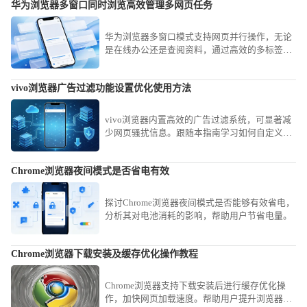
华为浏览器多窗口同时浏览高效管理多网页任务
华为浏览器多窗口模式支持网页并行操作，无论
是在线办公还是查阅资料，通过高效的多标签页
管理技巧，助你轻松实现多任务并行，提升操作
效率。
vivo浏览器广告过滤功能设置优化使用方法
vivo浏览器内置高效的广告过滤系统，可显著减
少网页骚扰信息。跟随本指南学习如何自定义拦
截规则与等级，有效阻挡各类弹窗广告，为您打
造清爽、专注的网页浏览环境。
Chrome浏览器夜间模式是否省电有效
探讨Chrome浏览器夜间模式是否能够有效省电，
分析其对电池消耗的影响，帮助用户节省电量。
Chrome浏览器下载安装及缓存优化操作教程
Chrome浏览器支持下载安装后进行缓存优化操
作，加快网页加载速度。帮助用户提升浏览器性