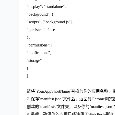
"display": "standalone",
"background": {
"scripts": ["background.js"],
"persistent": false
},
"permissions": [
"notifications",
"storage"
]
}
请将`YourAppShortName`替换为你的应用名称，将`p
7. 保存`manifest.json`文件后，返回到Chrom
创建的`manifests`文件夹，以及你的`manifest.jso
8. 最后，确保你的应用已经注册了Web Push通知。在