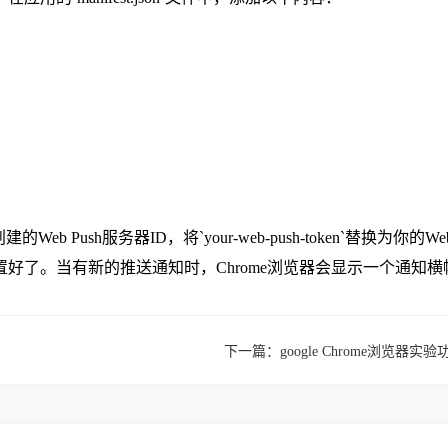
中创建的Web Push服务器ID，将`your-web-push-token`替换为你的W
已经设置好了。当有新的推送通知时，Chrome浏览器会显示一个通
下一篇：
google Chrome浏览器