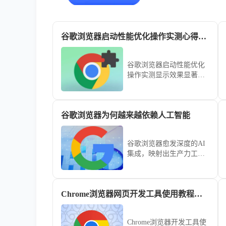
谷歌浏览器启动性能优化操作实测心得总结
谷歌浏览器启动性能优化
操作实测显示效果显著，
心得总结可帮助用户实现
快速启动，提高浏览器整
体使用体验。
谷歌浏览器为何越来越依赖人工智能
谷歌浏览器愈发深度的AI
集成，映射出生产力工具
从被动执行向主动预测范
式的转变。本文深入探讨
这一底层依赖，揭示智能
Chrome浏览器网页开发工具使用教程详解
化逻辑如何重塑现代办公
的信息筛选与处理效率。
Chrome浏览器开发工具使