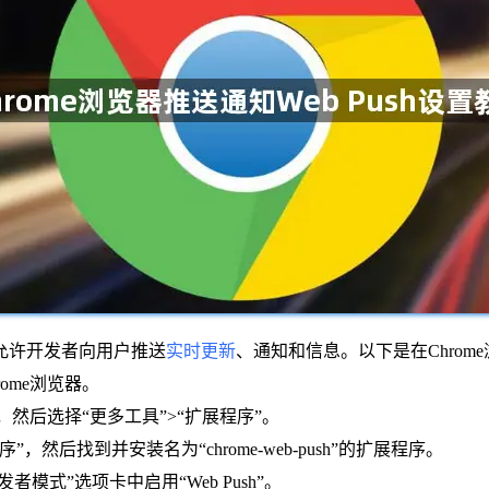
它允许开发者向用户推送
实时更新
、通知和信息。以下是在Chrome浏
ome浏览器。
标，然后选择“更多工具”>“扩展程序”。
然后找到并安装名为“chrome-web-push”的扩展程序。
者模式”选项卡中启用“Web Push”。