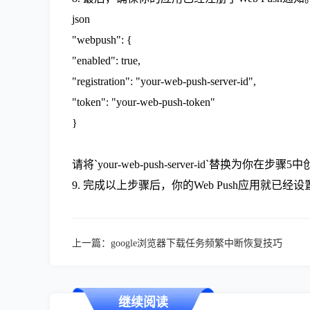
json
"webpush": {
"enabled": true,
"registration": "your-web-push-server-id",
"token": "your-web-push-token"
}
请将`your-web-push-server-id`替换为你在步骤5
9. 完成以上步骤后，你的Web Push应用就
上一篇：
google浏览器下载任务频繁中断恢复技巧
继续阅读