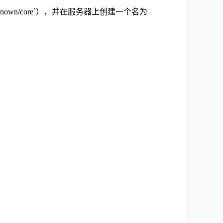
well-known/core`），并在服务器上创建一个名为