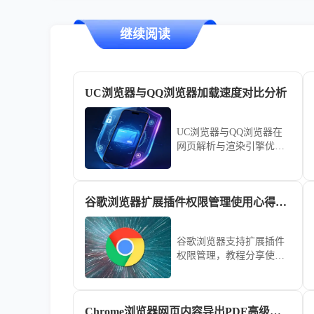
继续阅读
UC浏览器与QQ浏览器加载速度对比分析
UC浏览器与QQ浏览器在
网页解析与渲染引擎优化
上采用了不同路径。本文
通过真实网络环境测试，
横向对比两者的响应速
谷歌浏览器扩展插件权限管理使用心得解析
度，协助用户根据使用习
惯做出最优判断。
谷歌浏览器支持扩展插件
权限管理，教程分享使用
心得与解析，用户可合理
设置权限，保护数据隐
私，确保浏览器安全。
Chrome浏览器网页内容导出PDF高级技巧