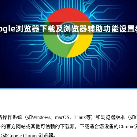
统（如Windows、macOS、Linux等）和浏览器版本（如Chro
le Chrome的官方网站或其他可信赖的下载源，下载适合您设备的Chro
ogle Chrome浏览器。