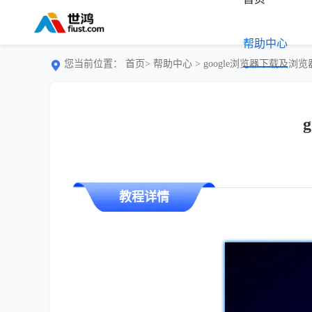
帮助中心
您当前位置：
首页>
帮助中心
> google浏览器下载及
教程详情