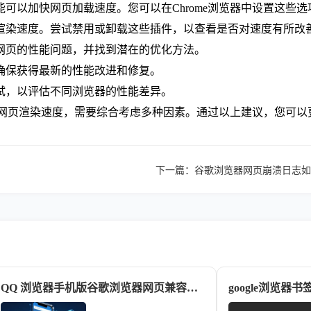
能可以加快网页加载速度。您可以在Chrome浏览器中设置这些
页渲染速度。尝试禁用或卸载这些插件，以查看是否对速度有所改
网页的性能问题，并找到潜在的优化方法。
以确保获得最新的性能改进和修复。
测试，以评估不同浏览器的性能差异。
器的网页渲染速度，需要综合考虑多种因素。通过以上建议，您可
下一篇：
谷歌浏览器网页崩溃日志如
QQ 浏览器手机版谷歌浏览器网页兼容性能全面测评对比