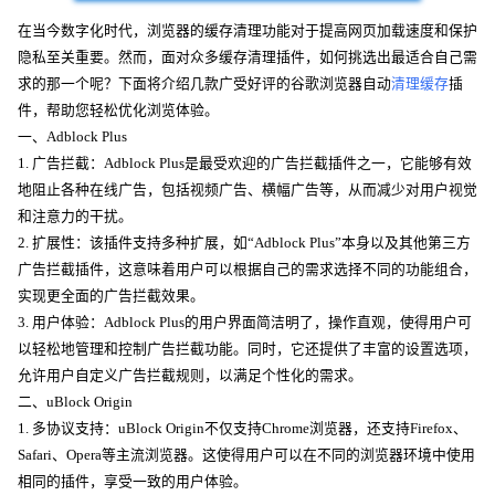
在当今数字化时代，浏览器的缓存清理功能对于提高网页加载速度和保护
隐私至关重要。然而，面对众多缓存清理插件，如何挑选出最适合自己需
求的那一个呢？下面将介绍几款广受好评的谷歌浏览器自动
清理缓存
插
件，帮助您轻松优化浏览体验。
一、Adblock Plus
1. 广告拦截：Adblock Plus是最受欢迎的广告拦截插件之一，它能够有效
地阻止各种在线广告，包括视频广告、横幅广告等，从而减少对用户视觉
和注意力的干扰。
2. 扩展性：该插件支持多种扩展，如“Adblock Plus”本身以及其他第三方
广告拦截插件，这意味着用户可以根据自己的需求选择不同的功能组合，
实现更全面的广告拦截效果。
3. 用户体验：Adblock Plus的用户界面简洁明了，操作直观，使得用户可
以轻松地管理和控制广告拦截功能。同时，它还提供了丰富的设置选项，
允许用户自定义广告拦截规则，以满足个性化的需求。
二、uBlock Origin
1. 多协议支持：uBlock Origin不仅支持Chrome浏览器，还支持Firefox、
Safari、Opera等主流浏览器。这使得用户可以在不同的浏览器环境中使用
相同的插件，享受一致的用户体验。