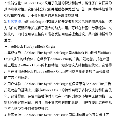
2. 性能优化：uBlock Origin采用了先进的算法和技术，确保了广告拦截的
效率和稳定性。它能够快速识别并拦截各种类型的广告，同时保持较低的
CPU和内存占用，不会对用户的浏览速度造成影响。
3.
社区支持
：uBlock Origin拥有庞大的开发者社区和活跃的用户群体，这
为插件的更新和维护提供了强大的动力。用户可以在社区中分享经验、交
流技巧，同时也可以直接向开发者反馈问题或提出建议，共同推动插件的
发展。
三、Adblock Plus by uBlock Origin
1. 集成优势：Adblock Plus by uBlock Origin是Adblock Plus插件与uBlock
Origin插件的结合体，它继承了Adblock Plus的广告拦截功能，并在此基
础上增加了uBlock Origin的其他特性，如多协议支持和性能优化。这使得
用户在使用Adblock Plus by uBlock Origin时可以享受到更加全面和高效
的广告拦截体验。
2. 用户体验：Adblock Plus by uBlock Origin在保留原有Adblock Plus广告
拦截功能的基础上，通过uBlock Origin的特性实现了多协议支持和性能优
化。这使得用户在使用该插件时可以在不同的浏览器环境中无缝切换，无
需担心兼容性问题。同时，由于其优秀的性能表现，用户在使用过程中几
乎不会感受到任何卡顿或延迟。
3. 社区支持：Adblock Plus by uBlock Origin同样拥有庞大的开发者社区