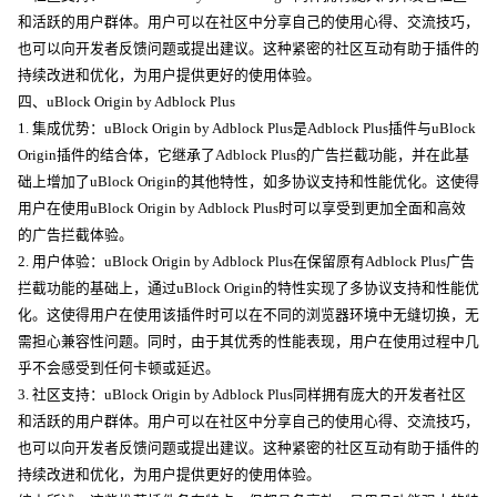
和活跃的用户群体。用户可以在社区中分享自己的使用心得、交流技巧，
也可以向开发者反馈问题或提出建议。这种紧密的社区互动有助于插件的
持续改进和优化，为用户提供更好的使用体验。
四、uBlock Origin by Adblock Plus
1. 集成优势：uBlock Origin by Adblock Plus是Adblock Plus插件与uBlock
Origin插件的结合体，它继承了Adblock Plus的广告拦截功能，并在此基
础上增加了uBlock Origin的其他特性，如多协议支持和性能优化。这使得
用户在使用uBlock Origin by Adblock Plus时可以享受到更加全面和高效
的广告拦截体验。
2. 用户体验：uBlock Origin by Adblock Plus在保留原有Adblock Plus广告
拦截功能的基础上，通过uBlock Origin的特性实现了多协议支持和性能优
化。这使得用户在使用该插件时可以在不同的浏览器环境中无缝切换，无
需担心兼容性问题。同时，由于其优秀的性能表现，用户在使用过程中几
乎不会感受到任何卡顿或延迟。
3. 社区支持：uBlock Origin by Adblock Plus同样拥有庞大的开发者社区
和活跃的用户群体。用户可以在社区中分享自己的使用心得、交流技巧，
也可以向开发者反馈问题或提出建议。这种紧密的社区互动有助于插件的
持续改进和优化，为用户提供更好的使用体验。