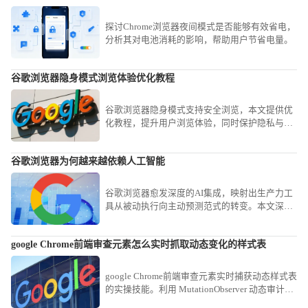
探讨Chrome浏览器夜间模式是否能够有效省电，
分析其对电池消耗的影响，帮助用户节省电量。
谷歌浏览器隐身模式浏览体验优化教程
谷歌浏览器隐身模式支持安全浏览，本文提供优
化教程，提升用户浏览体验，同时保护隐私与记
录安全。
谷歌浏览器为何越来越依赖人工智能
谷歌浏览器愈发深度的AI集成，映射出生产力工
具从被动执行向主动预测范式的转变。本文深入
探讨这一底层依赖，揭示智能化逻辑如何重塑现
代办公的信息筛选与处理效率。
google Chrome前端审查元素怎么实时抓取动态变化的样式表
google Chrome前端审查元素实时捕获动态样式表
的实操技能。利用 MutationObserver 动态审计视
图，即时捕捉在交互过程中实时变动的复杂 CSS