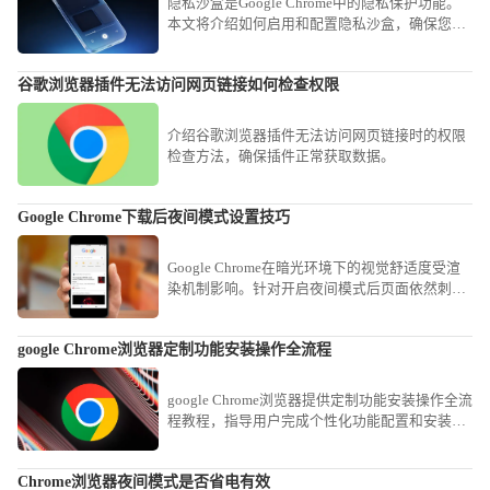
隐私沙盒是Google Chrome中的隐私保护功能。
本文将介绍如何启用和配置隐私沙盒，确保您的
在线活动得到充分保护，避免隐私泄露。
谷歌浏览器插件无法访问网页链接如何检查权限
介绍谷歌浏览器插件无法访问网页链接时的权限
检查方法，确保插件正常获取数据。
Google Chrome下载后夜间模式设置技巧
Google Chrome在暗光环境下的视觉舒适度受渲
染机制影响。针对开启夜间模式后页面依然刺眼
的顽疾，分享开启实验性全局暗黑渲染效果及配
置特定护眼插件的进阶心得，助您迅速重构视觉
google Chrome浏览器定制功能安装操作全流程
交互逻辑，有效降低蓝光伤害，营造舒适的影音
环境，确保在深度阅读时全方位守护健康。
google Chrome浏览器提供定制功能安装操作全流
程教程，指导用户完成个性化功能配置和安装，
提高浏览器专业使用效率。
Chrome浏览器夜间模式是否省电有效