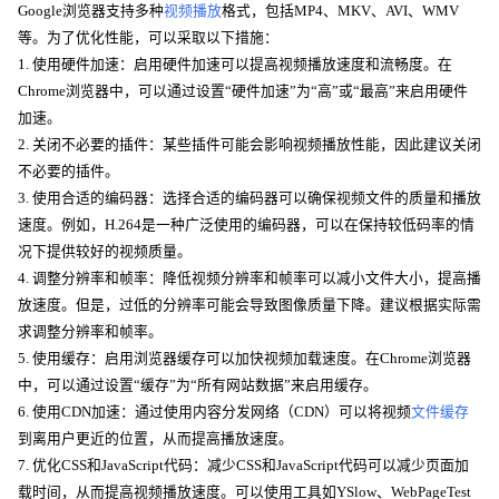
Google浏览器支持多种
视频播放
格式，包括MP4、MKV、AVI、WMV
等。为了优化性能，可以采取以下措施：
1. 使用硬件加速：启用硬件加速可以提高视频播放速度和流畅度。在
Chrome浏览器中，可以通过设置“硬件加速”为“高”或“最高”来启用硬件
加速。
2. 关闭不必要的插件：某些插件可能会影响视频播放性能，因此建议关闭
不必要的插件。
3. 使用合适的编码器：选择合适的编码器可以确保视频文件的质量和播放
速度。例如，H.264是一种广泛使用的编码器，可以在保持较低码率的情
况下提供较好的视频质量。
4. 调整分辨率和帧率：降低视频分辨率和帧率可以减小文件大小，提高播
放速度。但是，过低的分辨率可能会导致图像质量下降。建议根据实际需
求调整分辨率和帧率。
5. 使用缓存：启用浏览器缓存可以加快视频加载速度。在Chrome浏览器
中，可以通过设置“缓存”为“所有网站数据”来启用缓存。
6. 使用CDN加速：通过使用内容分发网络（CDN）可以将视频
文件缓存
到离用户更近的位置，从而提高播放速度。
7. 优化CSS和JavaScript代码：减少CSS和JavaScript代码可以减少页面加
载时间，从而提高视频播放速度。可以使用工具如YSlow、WebPageTest