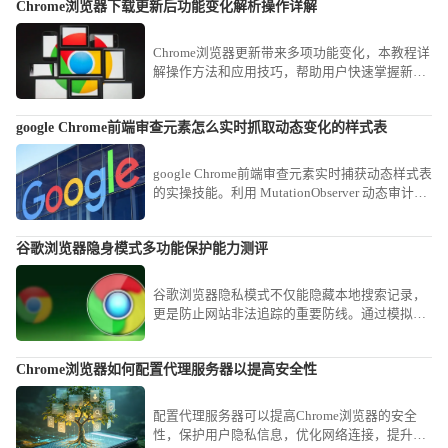
Chrome浏览器下载更新后功能变化解析操作详解
Chrome浏览器更新带来多项功能变化，本教程详
解操作方法和应用技巧，帮助用户快速掌握新版
本功能，提高使用效率。
google Chrome前端审查元素怎么实时抓取动态变化的样式表
google Chrome前端审查元素实时捕获动态样式表
的实操技能。利用 MutationObserver 动态审计视
图，即时捕捉在交互过程中实时变动的复杂 CSS
逻辑与渲染属性。
谷歌浏览器隐身模式多功能保护能力测评
谷歌浏览器隐私模式不仅能隐藏本地搜索记录，
更是防止网站非法追踪的重要防线。通过模拟各
种网络追踪场景，详细评估其对Cookie隔离、指
纹采集预防及本地记录清除的实际效力，帮助用
Chrome浏览器如何配置代理服务器以提高安全性
户正确认识无痕窗口的防护逻辑，在保障日常隐
私安全的同时避免安全假象。
配置代理服务器可以提高Chrome浏览器的安全
性，保护用户隐私信息，优化网络连接，提升网