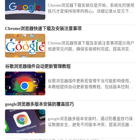
Chrome浏览器下载安装仅是开始，系统化的使用
技巧才是保持效率的核心。详细记录从官方下载
到初始配置、再到常用快捷键与实验功能应用的
全过程，为您呈现一套完整的提速方案，确保您
Chrome浏览器快速下载及安装注意事项
在使用过程中能最大限度发挥软件优势，告别页
面卡顿与资源浪费。
Chrome浏览器快速下载及安装注意事项提示用户
规避常见问题，确保安装顺利完成，提高浏览器
稳定性。
谷歌浏览器插件自动更新管理教程
谷歌浏览器插件更新若管理不当可能影响使用，
本教程提供自动更新管理教程，包括版本控制、
更新策略和安全维护操作。
google浏览器多版本安装防覆盖技巧
google浏览器多版本安装时，通过防覆盖技巧保
证数据安全，避免不同版本冲突，提高浏览器功
能完整性和使用稳定性。